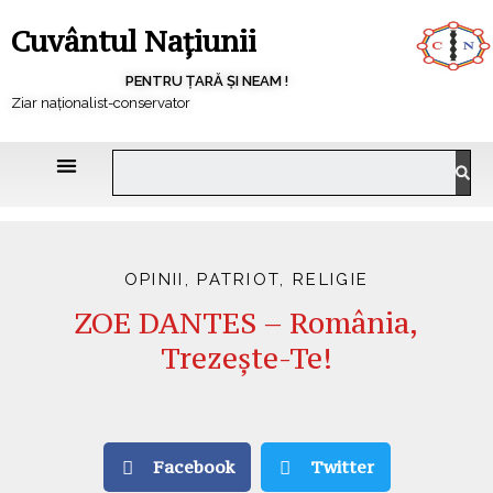
Cuvântul Națiunii
PENTRU ȚARĂ ȘI NEAM !
Ziar naționalist-conservator
OPINII
,
PATRIOT
,
RELIGIE
ZOE DANTES – România,
Trezește-Te!
Facebook
Twitter