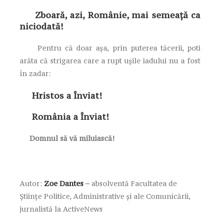
Zboară, azi, Românie, mai semeață ca
niciodată!
Pentru că doar așa, prin puterea tăcerii, poti
arăta că strigarea care a rupt ușile iadului nu a fost
în zadar:
Hristos a Înviat!
România a Înviat!
Domnul să vă miluiască!
Autor:
Zoe Dantes
–
absolventă Facultatea de
Ştiinţe Politice, Administrative şi ale Comunicării,
jurnalistă la
ActiveNews