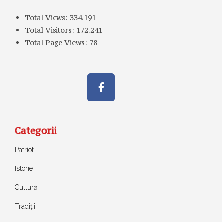
Total Views:
334.191
Total Visitors:
172.241
Total Page Views:
78
Categorii
Patriot
Istorie
Cultură
Tradiții