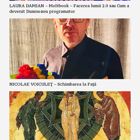
LAURA DAMIAN – Moltbook – Facerea lumii 2.0 sau Cum a
devenit Dumnezeu programator
NICOLAE VOICULEȚ – Schimbarea la Față