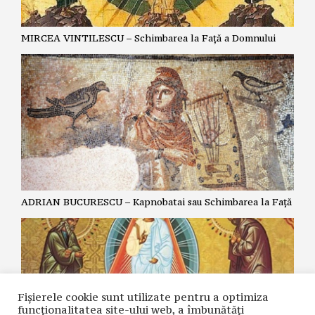
MIRCEA VINTILESCU – Schimbarea la Față a Domnului
ADRIAN BUCURESCU – Kapnobatai sau Schimbarea la Față
Fișierele cookie sunt utilizate pentru a optimiza
funcţionalitatea site-ului web, a îmbunătăţi