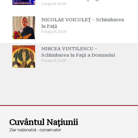
7 august 2026
NICOLAE VOICULEȚ – Schimbarea
la Față
6 august 2026
MIRCEA VINTILESCU –
Schimbarea la Față a Domnului
6 august 2026
Cuvântul Națiunii
Ziar naționalist - conservator