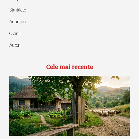
Sănătate
Anunțuri
Opinii
Autori
Cele mai recente