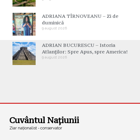
ADRIANA TÎRNOVEANU – Zi de
duminică
9 august 2026
ADRIAN BUCURESCU – Istoria
Atlanților: Spre Apus, spre America!
9 august 2026
Cuvântul Națiunii
Ziar naționalist - conservator