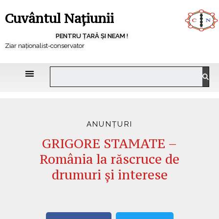
Cuvântul Națiunii
PENTRU ȚARĂ ȘI NEAM !
Ziar naționalist-conservator
ANUNȚURI
GRIGORE STAMATE –
România la răscruce de
drumuri și interese