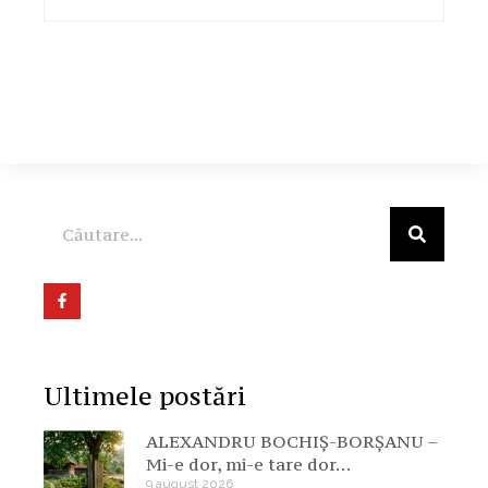
Ultimele postări
ALEXANDRU BOCHIȘ-BORȘANU –
Mi-e dor, mi-e tare dor…
9 august 2026