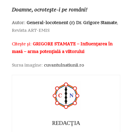
Doamne, ocrotește-i pe români!
Autor:
General-locotenent (r) Dr. Grigore Stamate
,
Revista ART-EMIS
Citește și:
GRIGORE STAMATE – Influențarea în
masă – arma potențială a viitorului
Sursa imagine:
cuvantulnatiunii.ro
REDACȚIA