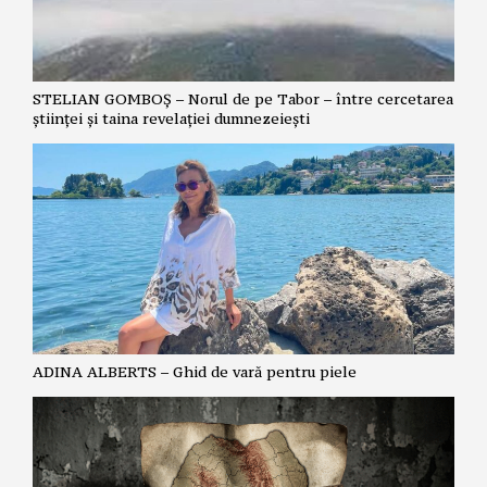
STELIAN GOMBOȘ – Norul de pe Tabor – între cercetarea
științei și taina revelației dumnezeiești
ADINA ALBERTS – Ghid de vară pentru piele