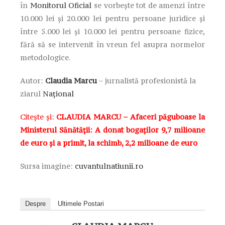
în
Monitorul Oficial
se vorbește tot de amenzi între
10.000 lei și 20.000 lei pentru persoane juridice și
între 5.000 lei și 10.000 lei pentru persoane fizice,
fără să se intervenit în vreun fel asupra normelor
metodologice.
Autor:
Claudia Marcu
– jurnalistă profesionistă la
ziarul
Național
Citește și:
CLAUDIA MARCU – Afaceri păguboase la
Ministerul Sănătății: A donat bogaților 9,7 milioane
de euro și a primit, la schimb, 2,2 milioane de euro
Sursa imagine:
cuvantulnatiunii.ro
Despre
Ultimele Postari