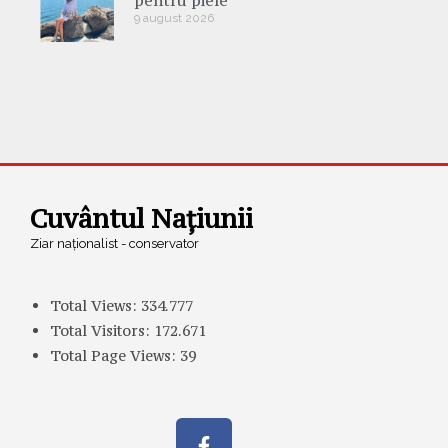
9 august 2026
Cuvântul Națiunii
Ziar naționalist - conservator
Total Views:
334.777
Total Visitors:
172.671
Total Page Views:
39