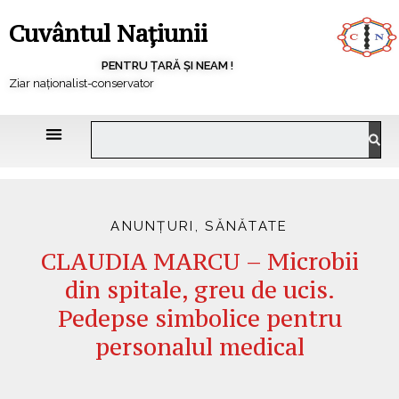
Cuvântul Națiunii
PENTRU ȚARĂ ȘI NEAM !
Ziar naționalist-conservator
ANUNȚURI
,
SĂNĂTATE
CLAUDIA MARCU – Microbii
din spitale, greu de ucis.
Pedepse simbolice pentru
personalul medical