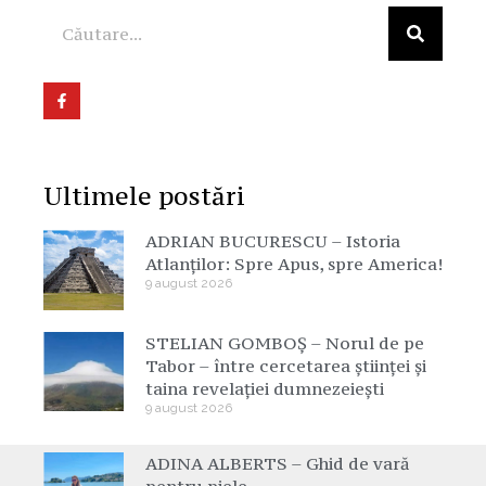
Ultimele postări
ADRIAN BUCURESCU – Istoria
Atlanților: Spre Apus, spre America!
9 august 2026
STELIAN GOMBOȘ – Norul de pe
Tabor – între cercetarea științei și
taina revelației dumnezeiești
9 august 2026
ADINA ALBERTS – Ghid de vară
pentru piele