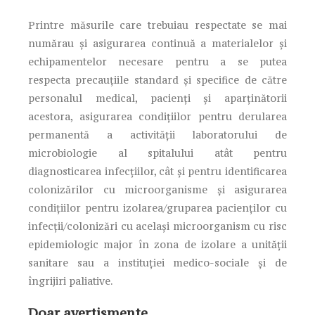
Printre măsurile care trebuiau respectate se mai
numărau și asigurarea continuă a materialelor și
echipamentelor necesare pentru a se putea
respecta precauțiile standard și specifice de către
personalul medical, pacienți și aparținătorii
acestora, asigurarea condițiilor pentru derularea
permanentă a activității laboratorului de
microbiologie al spitalului atât pentru
diagnosticarea infecțiilor, cât și pentru identificarea
colonizărilor cu microorganisme și asigurarea
condițiilor pentru izolarea/gruparea pacienților cu
infecții/colonizări cu același microorganism cu risc
epidemiologic major în zona de izolare a unității
sanitare sau a instituției medico-sociale și de
îngrijiri paliative.
Doar avertismente