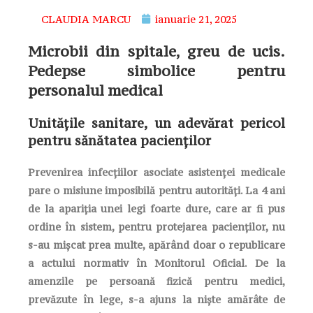
CLAUDIA MARCU
ianuarie 21, 2025
Microbii din spitale, greu de ucis.
Pedepse simbolice pentru
personalul medical
Unitățile sanitare, un adevărat pericol
pentru sănătatea pacienților
Prevenirea infecțiilor asociate asistenței medicale
pare o misiune imposibilă pentru autorități. La 4 ani
de la apariția unei legi foarte dure, care ar fi pus
ordine în sistem, pentru protejarea pacienților, nu
s-au mișcat prea multe, apărând doar o republicare
a actului normativ în Monitorul Oficial. De la
amenzile pe persoană fizică pentru medici,
prevăzute în lege, s-a ajuns la niște amărâte de