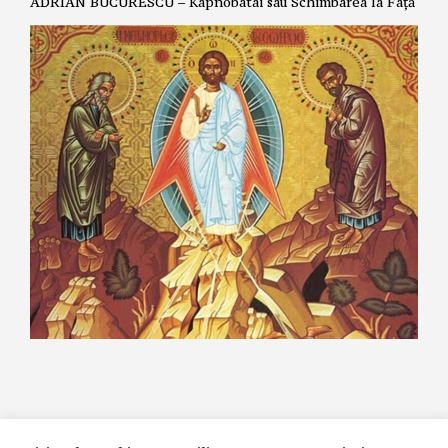
ADRIAN BUCURESCU – Kapnobatai sau Schimbarea la Față