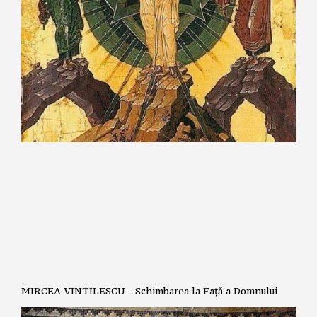
MIRCEA VINTILESCU – Schimbarea la Față a Domnului