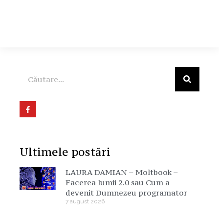
Ultimele postări
LAURA DAMIAN – Moltbook –
Facerea lumii 2.0 sau Cum a
devenit Dumnezeu programator
7 august 2026