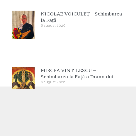
NICOLAE VOICULEȚ – Schimbarea
la Față
6 august 2026
MIRCEA VINTILESCU –
Schimbarea la Față a Domnului
6 august 2026