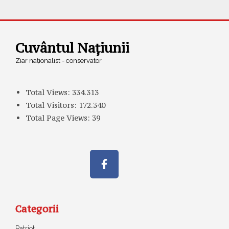
Cuvântul Națiunii
Ziar naționalist - conservator
Total Views:
334.313
Total Visitors:
172.340
Total Page Views:
39
Categorii
Patriot