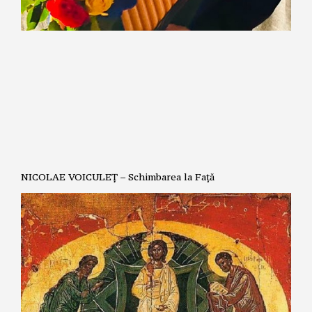
NICOLAE VOICULEȚ – Schimbarea la Față