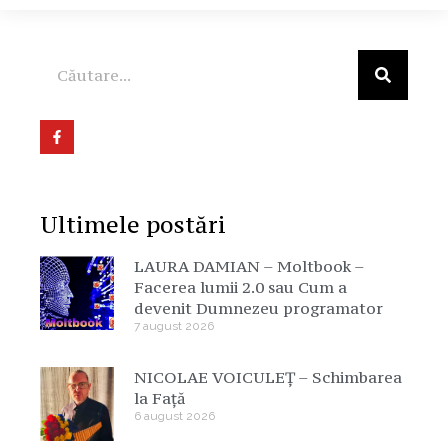
Ultimele postări
LAURA DAMIAN – Moltbook –
Facerea lumii 2.0 sau Cum a
devenit Dumnezeu programator
7 august 2026
NICOLAE VOICULEȚ – Schimbarea
la Față
6 august 2026