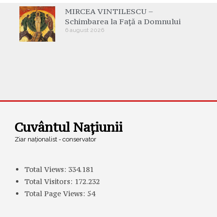
MIRCEA VINTILESCU –
Schimbarea la Față a Domnului
6 august 2026
Cuvântul Națiunii
Ziar naționalist - conservator
Total Views:
334.181
Total Visitors:
172.232
Total Page Views:
54