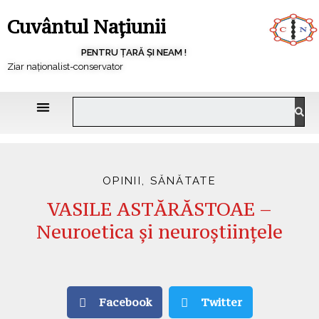
Cuvântul Națiunii
PENTRU ȚARĂ ȘI NEAM !
Ziar naționalist-conservator
OPINII
,
SĂNĂTATE
VASILE ASTĂRĂSTOAE –
Neuroetica și neuroștiințele
Facebook
Twitter