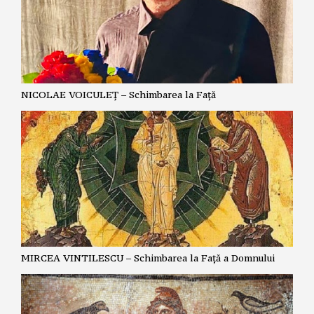
NICOLAE VOICULEȚ – Schimbarea la Față
MIRCEA VINTILESCU – Schimbarea la Față a Domnului