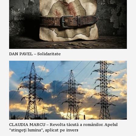
DAN PAVEL – Solidaritate
CLAUDIA MARCU – Revolta tăcută a românilor. Apelul
”stingeți lumina”, aplicat pe invers