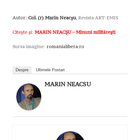
Autor:
Col. (r) Marin Neacșu
, Revista ART-EMIS
Citește și:
MARIN NEACȘU – Minuni militărești
Sursa imagine:
romanialibera.ro
Despre
Ultimele Postari
MARIN NEACSU