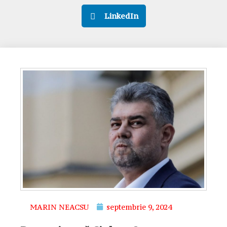
LinkedIn
MARIN NEACSU
septembrie 9, 2024