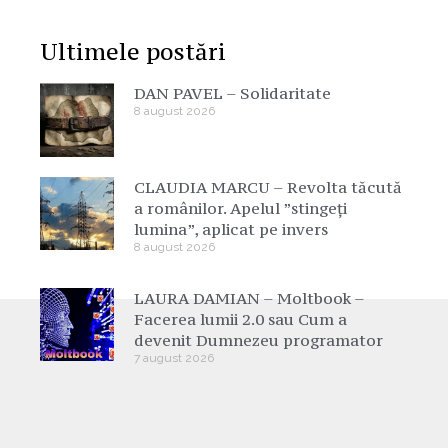
Ultimele postări
DAN PAVEL – Solidaritate
8 august 2026
CLAUDIA MARCU – Revolta tăcută
a românilor. Apelul ”stingeți
lumina”, aplicat pe invers
8 august 2026
LAURA DAMIAN – Moltbook –
Facerea lumii 2.0 sau Cum a
devenit Dumnezeu programator
7 august 2026