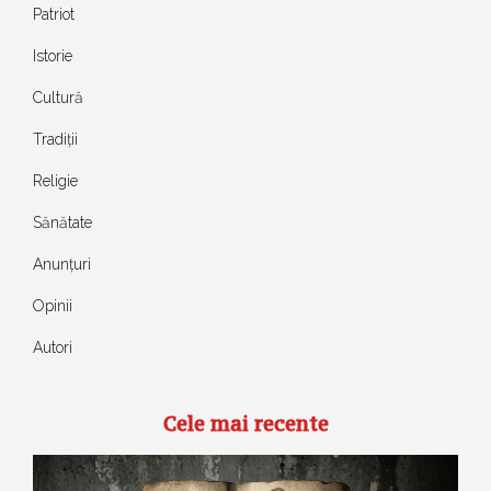
Patriot
Istorie
Cultură
Tradiții
Religie
Sănătate
Anunțuri
Opinii
Autori
Cele mai recente