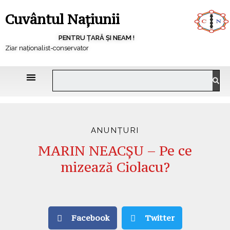
Cuvântul Națiunii
PENTRU ȚARĂ ȘI NEAM !
Ziar naționalist-conservator
ANUNȚURI
MARIN NEACȘU – Pe ce
mizează Ciolacu?
Facebook
Twitter