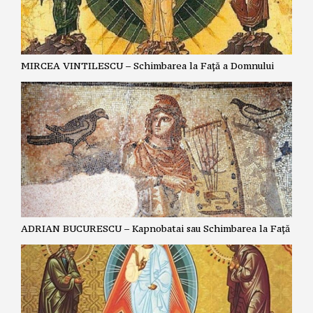
MIRCEA VINTILESCU – Schimbarea la Față a Domnului
ADRIAN BUCURESCU – Kapnobatai sau Schimbarea la Față