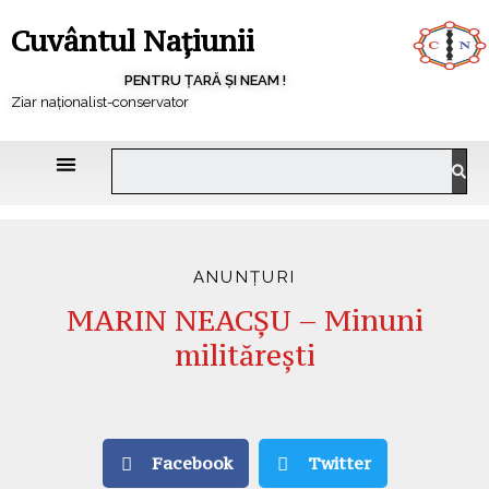
Cuvântul Națiunii
PENTRU ȚARĂ ȘI NEAM !
Ziar naționalist-conservator
ANUNȚURI
MARIN NEACȘU – Minuni
militărești
Facebook
Twitter