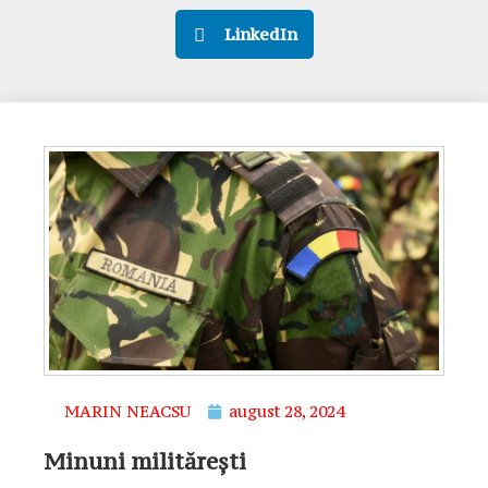
LinkedIn
MARIN NEACSU
august 28, 2024
Minuni militărești