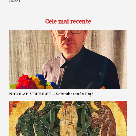
Autori
Cele mai recente
NICOLAE VOICULEȚ – Schimbarea la Față