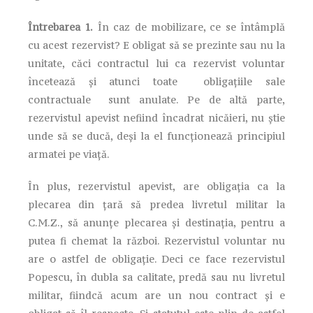
Întrebarea 1.
În caz de mobilizare, ce se întâmplă
cu acest rezervist? E obligat să se prezinte sau nu la
unitate, căci contractul lui ca rezervist voluntar
încetează și atunci toate obligațiile sale
contractuale sunt anulate. Pe de altă parte,
rezervistul apevist nefiind încadrat nicăieri, nu știe
unde să se ducă, deși la el funcționează principiul
armatei pe viață.
În plus, rezervistul apevist, are obligația ca la
plecarea din țară să predea livretul militar la
C.M.Z., să anunțe plecarea și destinația, pentru a
putea fi chemat la război. Rezervistul voluntar nu
are o astfel de obligație. Deci ce face rezervistul
Popescu, în dubla sa calitate, predă sau nu livretul
militar, fiindcă acum are un nou contract și e