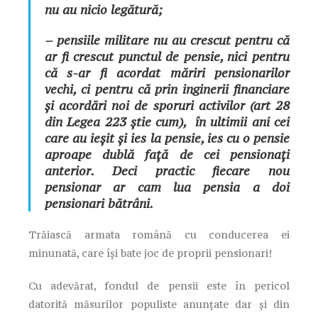
nu au nicio legătură;
– pensiile militare nu au crescut pentru că
ar fi crescut punctul de pensie, nici pentru
că s-ar fi acordat măriri pensionarilor
vechi, ci pentru că prin inginerii financiare
și acordări noi de sporuri activilor (art 28
din Legea 223 știe cum), în ultimii ani cei
care au ieșit și ies la pensie, ies cu o pensie
aproape dublă față de cei pensionați
anterior. Deci practic fiecare nou
pensionar ar cam lua pensia a doi
pensionari bătrâni.
Trăiască armata română cu conducerea ei
minunată, care își bate joc de proprii pensionari!
Cu adevărat, fondul de pensii este în pericol
datorită măsurilor populiste anunțate dar și din