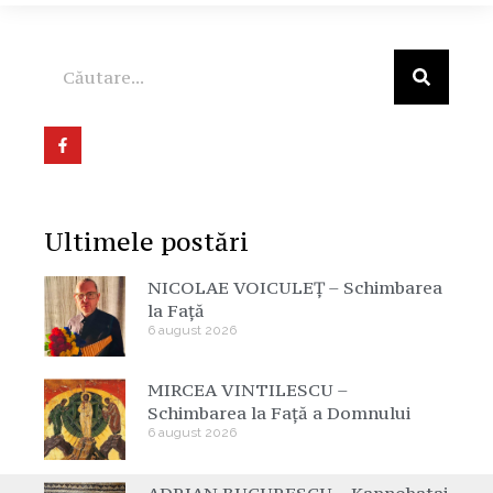
Ultimele postări
NICOLAE VOICULEȚ – Schimbarea
la Față
6 august 2026
MIRCEA VINTILESCU –
Schimbarea la Față a Domnului
6 august 2026
ADRIAN BUCURESCU – Kapnobatai