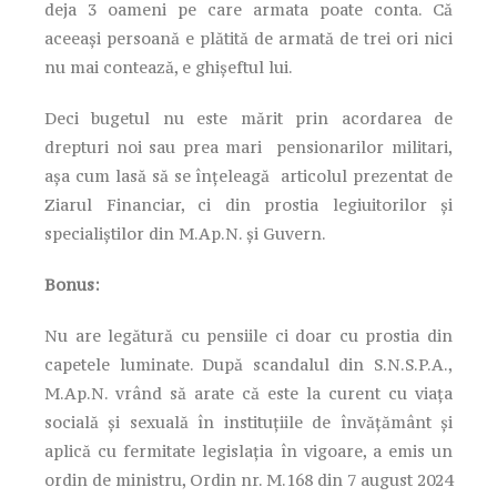
deja 3 oameni pe care armata poate conta. Că
aceeași persoană e plătită de armată de trei ori nici
nu mai contează, e ghișeftul lui.
Deci bugetul nu este mărit prin acordarea de
drepturi noi sau prea mari pensionarilor militari,
așa cum lasă să se înțeleagă articolul prezentat de
Ziarul Financiar, ci din prostia legiuitorilor și
specialiștilor din M.Ap.N. și Guvern.
Bonus:
Nu are legătură cu pensiile ci doar cu prostia din
capetele luminate. După scandalul din S.N.S.P.A.,
M.Ap.N. vrând să arate că este la curent cu viața
socială și sexuală în instituțiile de învățământ și
aplică cu fermitate legislația în vigoare, a emis un
ordin de ministru, Ordin nr. M.168 din 7 august 2024