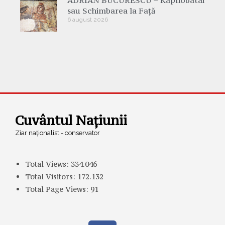
sau Schimbarea la Față
6 august 2026
Cuvântul Națiunii
Ziar naționalist - conservator
Total Views:
334.046
Total Visitors:
172.132
Total Page Views:
91