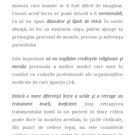
măsură care înainte ar fi fost dificil de imaginat.
Uneori acest lucru se poate dovedi a fi
nerezonabil
,
ca să nu spun
dăunător și lipsit de etică
. În unele
situații, în loc să susținem viața, putem ajunge să
prelungim procesul de moarte, precum și suferința
pacientului.
Este important
să nu neglijăm credințele religioase și
morala
personală a multor medici care sunt în
conflict cu codurile profesionale ale organizațiilor
medicale de care aparțin (34).
Există o mare diferență între a ucide și a retrage un
tratament inutil, ineficient
.
Deși retragerea
tratamentului inutil la un pacient în stare critică
poate duce la moartea acestuia, în țările civilizate,
din punct de vedere legal, nu este considerat