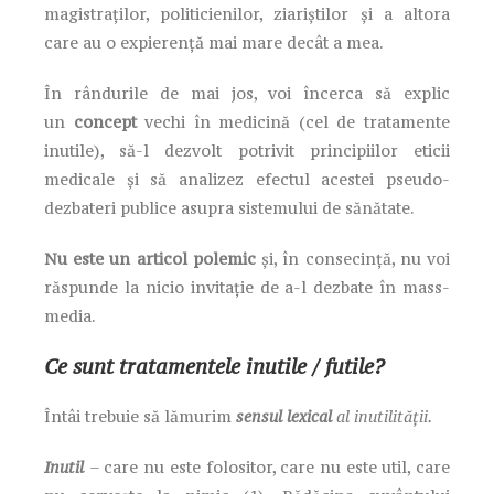
magistraților, politicienilor, ziariștilor și a altora
care au o expierență mai mare decât a mea.
În rândurile de mai jos, voi încerca să explic
un
concept
vechi în medicină (cel de tratamente
inutile), să-l dezvolt potrivit principiilor eticii
medicale și să analizez efectul acestei pseudo-
dezbateri publice asupra sistemului de sănătate.
Nu este un articol polemic
și, în consecință, nu voi
răspunde la nicio invitație de a-l dezbate în mass-
media.
Ce sunt tratamentele inutile / futile?
Întâi trebuie să lămurim
sensul lexical
al inutilității.
Inutil
– care nu este folositor, care nu este util, care