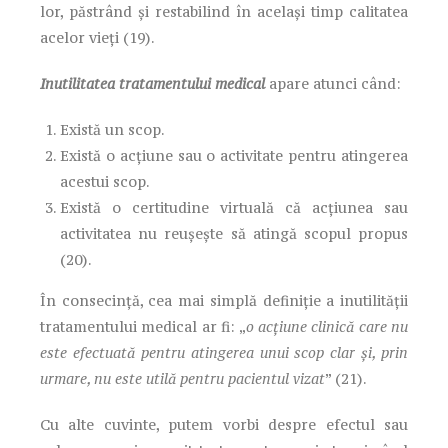
lor, păstrând și restabilind în același timp calitatea
acelor vieți (19).
Inutilitatea tratamentului medical
apare atunci când:
Există un scop.
Există o acțiune sau o activitate pentru atingerea
acestui scop.
Există o certitudine virtuală că acțiunea sau
activitatea nu reușește să atingă scopul propus
(20).
În consecință, cea mai simplă definiție a inutilității
tratamentului medical ar fi: „
o acțiune clinică care nu
este efectuată pentru atingerea unui scop clar și, prin
urmare, nu este utilă pentru pacientul vizat
” (21).
Cu alte cuvinte, putem vorbi despre efectul sau