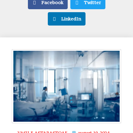
Facebook
Twitter
LinkedIn
VASILE ASTARASTOAE
august 19, 2024