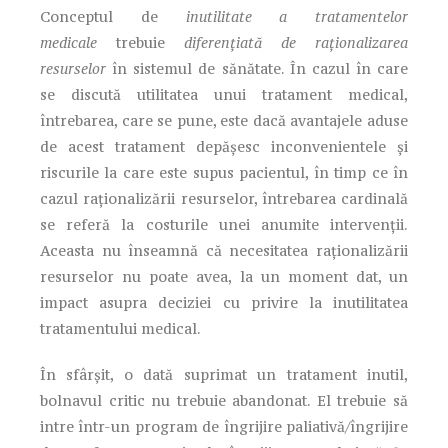
Conceptul de
inutilitate a tratamentelor
medicale
trebuie
diferențiată de raționalizarea
resurselor
în sistemul de sănătate. În cazul în care
se discută utilitatea unui tratament medical,
întrebarea, care se pune, este dacă avantajele aduse
de acest tratament depășesc inconvenientele și
riscurile la care este supus pacientul, în timp ce în
cazul raționalizării resurselor, întrebarea cardinală
se referă la costurile unei anumite intervenții.
Aceasta nu înseamnă că necesitatea raționalizării
resurselor nu poate avea, la un moment dat, un
impact asupra deciziei cu privire la inutilitatea
tratamentului medical.
În sfârșit, o dată suprimat un tratament inutil,
bolnavul critic nu trebuie abandonat. El trebuie să
intre într-un program de îngrijire paliativă/îngrijire