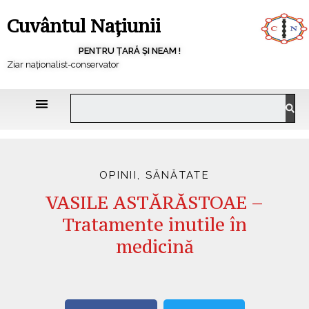
Cuvântul Națiunii
PENTRU ȚARĂ ȘI NEAM !
Ziar naționalist-conservator
OPINII
,
SĂNĂTATE
VASILE ASTĂRĂSTOAE –
Tratamente inutile în
medicină