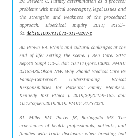
29. Stewart C. Futility determination as a process:
problems with medical sovereignty, legal issues and
the strengths and weakness of the procedural
approach. Bioethical Inquiry 2011; 8:155–
63.
doi:10.1007/s11673-011-9297-z
30. Brown EA. Ethnic and cultural challenges at the
end of life: setting the scene. J Ren Care. 2014
Sep;40 Suppl 1:2-5. doi: 10.1111/jorc.12083. PMID:
25185486.Olson NW. Why Should Medical Care Be
Family-Centered?: Understanding Ethical
Responsibilities for Patients’ Family Members.
Kennedy Inst Ethics J. 2019;29(2):159-185. doi:
10.1353/ken.2019.0019. PMID: 31257230.
31. Miller EM, Porter JE, Barbagallo MS. The
experiences of health professionals, patients, and
families with truth disclosure when breaking bad