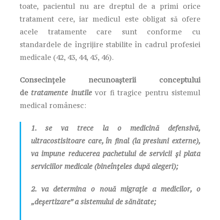
toate, pacientul nu are dreptul de a primi orice
tratament cere, iar medicul este obligat să ofere
acele tratamente care sunt conforme cu
standardele de îngrijire stabilite în cadrul profesiei
medicale (42, 43, 44, 45, 46).
Consecințele necunoașterii conceptului
de
tratamente inutile
vor fi tragice pentru sistemul
medical românesc:
1. se va trece la o medicină defensivă,
ultracostisitoare care, în final (la presiuni externe),
va impune reducerea pachetului de servicii și plata
serviciilor medicale (bineînțeles după alegeri);
2. va determina o nouă migrație a medicilor, o
„deșertizare” a sistemului de sănătate;