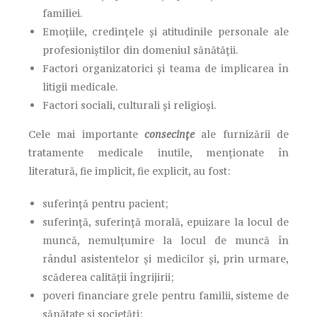
familiei.
Emoțiile, credințele și atitudinile personale ale
profesioniștilor din domeniul sănătății.
Factori organizatorici și teama de implicarea în
litigii medicale.
Factori sociali, culturali și religioși.
Cele mai importante
consecințe
ale furnizării de
tratamente medicale inutile, menționate în
literatură, fie implicit, fie explicit, au fost:
suferință pentru pacient;
suferință, suferință morală, epuizare la locul de
muncă, nemulțumire la locul de muncă în
rândul asistentelor și medicilor și, prin urmare,
scăderea calității îngrijirii;
poveri financiare grele pentru familii, sisteme de
sănătate și societăți;