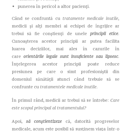
punerea în pericol a altor pacienți.
Când se confruntă cu
tratamente medicale inutile
,
medicii și alți membri ai echipei de îngrijire ar
trebui să fie conștienți de unele
principii etice
.
Cunoașterea acestor principii ar putea facilita
luarea deciziilor, mai ales în cazurile în
care
orientările legale sunt insuficiente sau lipsesc
.
Înțelegerea acestor principii poate reduce
presiunea pe care o simt profesioniștii din
domeniul sănătății atunci când trebuie să se
confrunte cu
tratamentele medicale inutile
.
În primul rând, medicii ar trebui să se întrebe:
Care
este scopul principal al tratamentului?
Apoi,
să conștientizeze
că, datorită progreselor
medicale, acum este posibil să susținem viața într-o