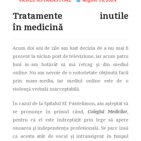
Tratamente inutile
în medicină
Acum doi ani de zile am luat decizia de a nu mai fi
prezent la niciun post de televiziune, iar acum patru
luni m-am hotărât să mă retrag și din mediul
online. Nu am nevoie de o notorietate obținută facil
prin mass-media, iar mediul online este de o
violență verbală inacceptabilă.
În cazul de la Spitalul Sf. Pantelimon, am așteptat să
se pronunțe în primul rând,
Colegiul Medicilor
,
pentru că el este îndreptățit prin lege să apere
onoarea și independența profesională. Se pare însă
că acesta atât de vocal și intransigent în timpul