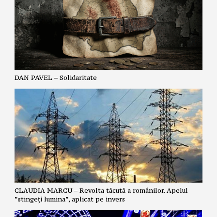
DAN PAVEL – Solidaritate
CLAUDIA MARCU – Revolta tăcută a românilor. Apelul
”stingeți lumina”, aplicat pe invers