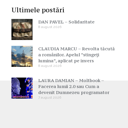
Ultimele postări
DAN PAVEL – Solidaritate
8 august 2026
CLAUDIA MARCU – Revolta tăcută
a românilor. Apelul ”stingeți
lumina”, aplicat pe invers
8 august 2026
LAURA DAMIAN – Moltbook –
Facerea lumii 2.0 sau Cum a
devenit Dumnezeu programator
7 august 2026