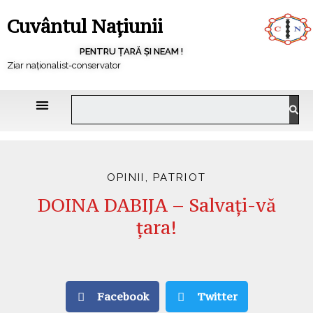
Cuvântul Națiunii
PENTRU ȚARĂ ȘI NEAM !
Ziar naționalist-conservator
OPINII
,
PATRIOT
DOINA DABIJA – Salvaţi-vă
ţara!
Facebook
Twitter