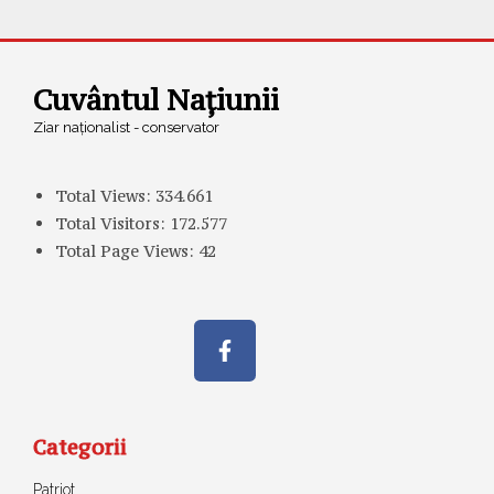
Cuvântul Națiunii
Ziar naționalist - conservator
Total Views:
334.661
Total Visitors:
172.577
Total Page Views:
42
Categorii
Patriot