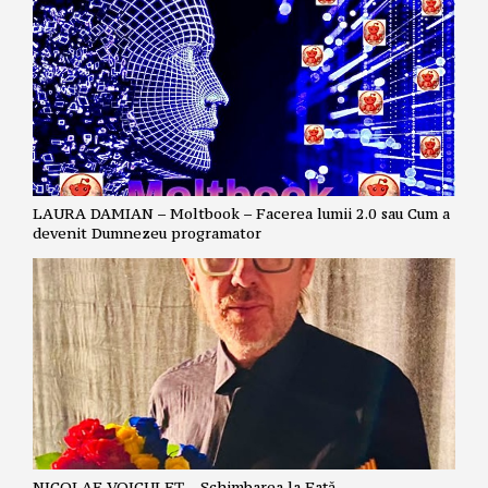
LAURA DAMIAN – Moltbook – Facerea lumii 2.0 sau Cum a
devenit Dumnezeu programator
NICOLAE VOICULEȚ – Schimbarea la Față