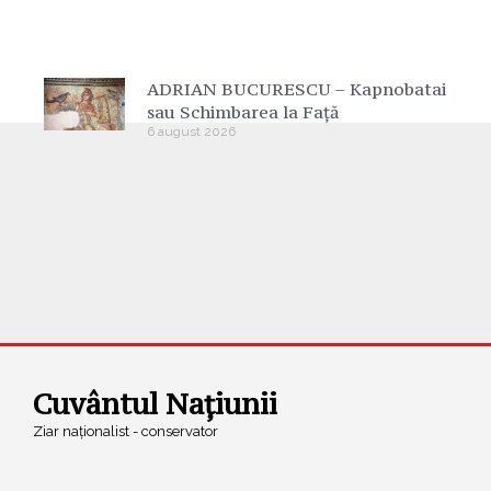
ADRIAN BUCURESCU – Kapnobatai
sau Schimbarea la Față
6 august 2026
Cuvântul Națiunii
Ziar naționalist - conservator