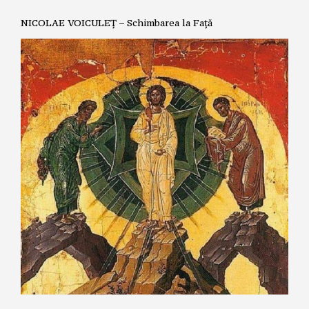
NICOLAE VOICULEȚ – Schimbarea la Față