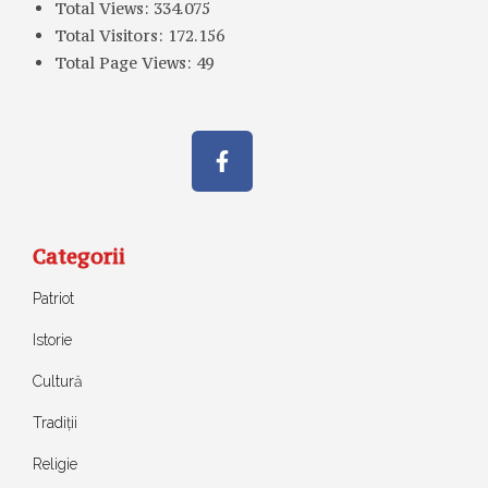
Total Views:
334.075
Total Visitors:
172.156
Total Page Views:
49
Categorii
Patriot
Istorie
Cultură
Tradiții
Religie