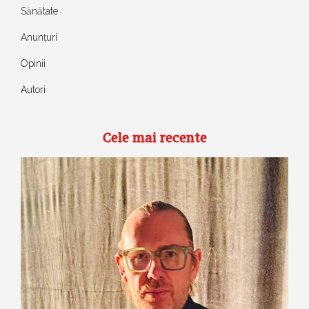
Sănătate
Anunțuri
Opinii
Autori
Cele mai recente