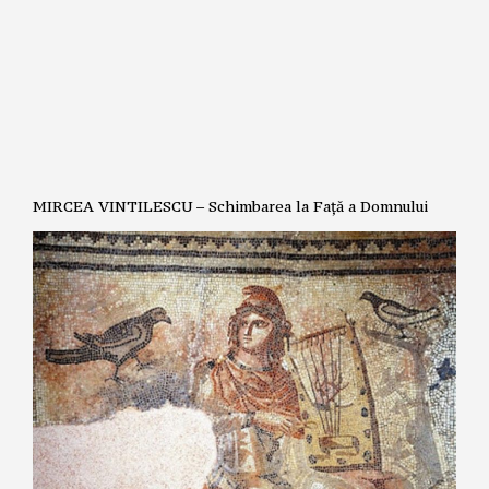
MIRCEA VINTILESCU – Schimbarea la Față a Domnului