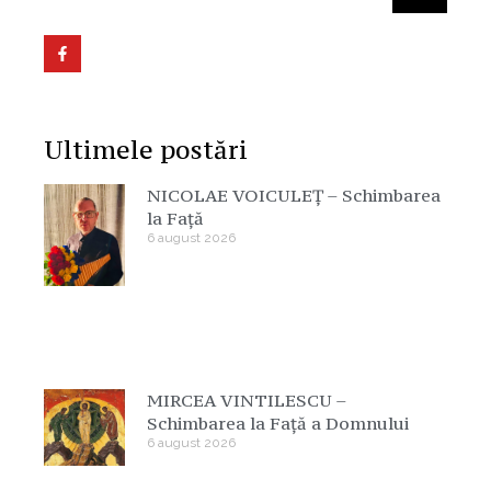
Ultimele postări
NICOLAE VOICULEȚ – Schimbarea
la Față
6 august 2026
MIRCEA VINTILESCU –
Schimbarea la Față a Domnului
6 august 2026