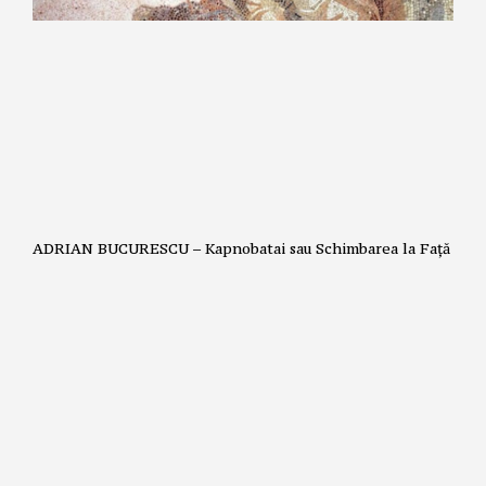
ADRIAN BUCURESCU – Kapnobatai sau Schimbarea la Față