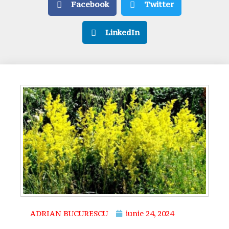
Facebook
Twitter
LinkedIn
ADRIAN BUCURESCU
iunie 24, 2024