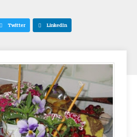
Twitter
LinkedIn