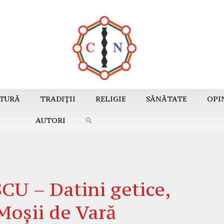
TURĂ
TRADIȚII
RELIGIE
SĂNĂTATE
OPI
AUTORI
 – Datini getice,
Moșii de Vară