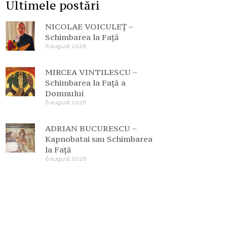
Ultimele postări
NICOLAE VOICULEȚ –
Schimbarea la Față
6 august 2026
MIRCEA VINTILESCU –
Schimbarea la Față a
Domnului
6 august 2026
ADRIAN BUCURESCU –
Kapnobatai sau Schimbarea
la Față
6 august 2026