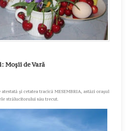
i:
Moșii de Vară
atestată și cetatea tracică MESEMBRIA, astăzi orașul
le strălucitorului său trecut.