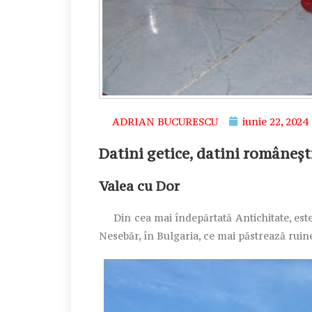
ADRIAN BUCURESCU
iunie 22, 2024
Datini getice, datini româneșt
Valea cu Dor
Din cea mai îndepărtată Antichitate, este 
Nesebăr, în Bulgaria, ce mai păstrează ruine