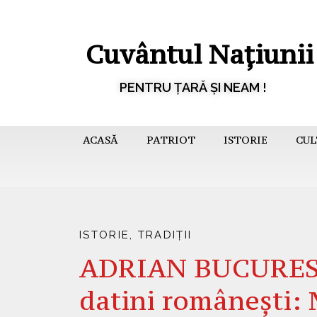
Cuvântul Națiunii
PENTRU ȚARĂ ȘI NEAM !
ACASĂ
PATRIOT
ISTORIE
CUL
ISTORIE
,
TRADIȚII
ADRIAN BUCURESCU
datini românești: 