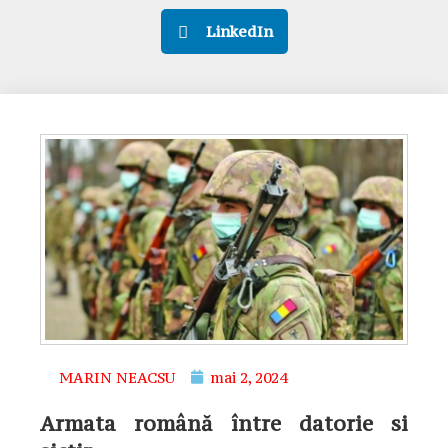
LinkedIn
MARIN NEACSU
mai 2, 2024
Armata română între datorie si