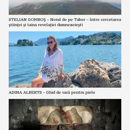
STELIAN GOMBOȘ – Norul de pe Tabor – între cercetarea
științei și taina revelației dumnezeiești
ADINA ALBERTS – Ghid de vară pentru piele