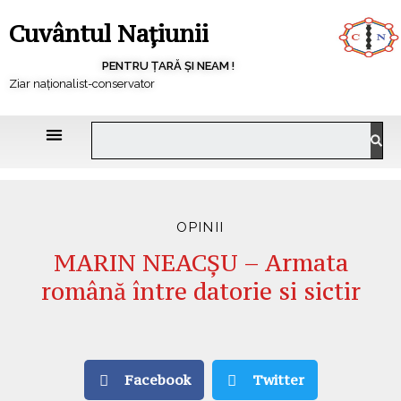
Cuvântul Națiunii
PENTRU ȚARĂ ȘI NEAM !
Ziar naționalist-conservator
OPINII
MARIN NEACȘU – Armata
română între datorie si sictir
Facebook
Twitter