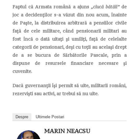
Faptul că Armata română a ajuns
„ciucă bătăii”
de
joc a decidenților s-a văzut din nou acum, înainte
de Paște, la distribuirea arbitrară a pensiilor civile
față de cele militare, când pensionarii militari au
fost încă o dată uitați și umiliți, față de celelalte
categorii de pensionari, deși cu toții au același drept
de a se bucura de Sărbătorile Pascale, prin a
dispune de resursele financiare necesare și
cuvenite.
Dacă guvernanții își permit să uite, militarii români,
rezerviști sau activi, ar trebui să nu uite.
Despre
Ultimele Postari
MARIN NEACSU