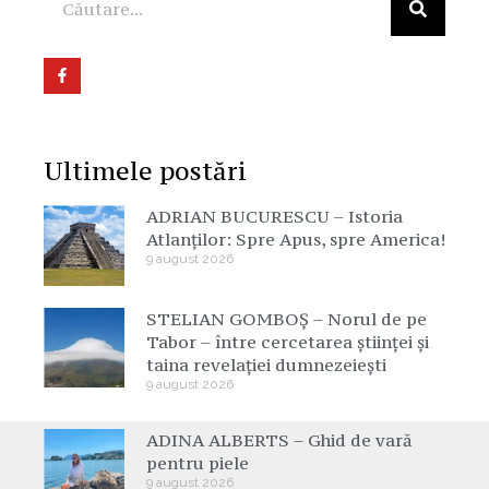
Ultimele postări
ADRIAN BUCURESCU – Istoria
Atlanților: Spre Apus, spre America!
9 august 2026
STELIAN GOMBOȘ – Norul de pe
Tabor – între cercetarea științei și
taina revelației dumnezeiești
9 august 2026
ADINA ALBERTS – Ghid de vară
pentru piele
9 august 2026