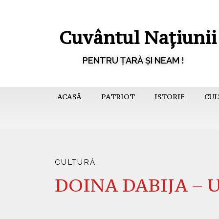
Cuvântul Națiunii
PENTRU ȚARĂ ȘI NEAM !
ACASĂ
PATRIOT
ISTORIE
CUL
CULTURĂ
DOINA DABIJA – Un