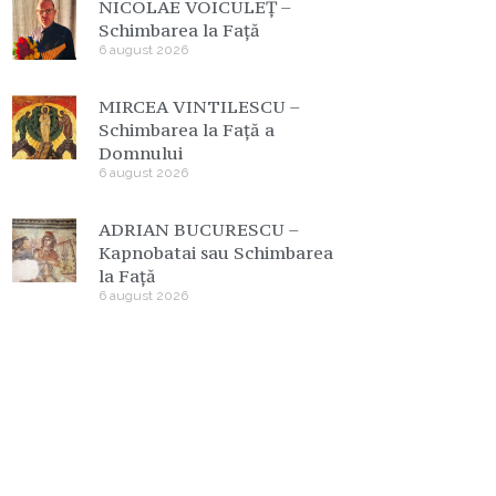
NICOLAE VOICULEȚ –
Schimbarea la Față
6 august 2026
MIRCEA VINTILESCU –
Schimbarea la Față a
Domnului
6 august 2026
ADRIAN BUCURESCU –
Kapnobatai sau Schimbarea
la Față
6 august 2026