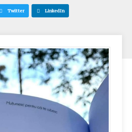
Twitter
LinkedIn