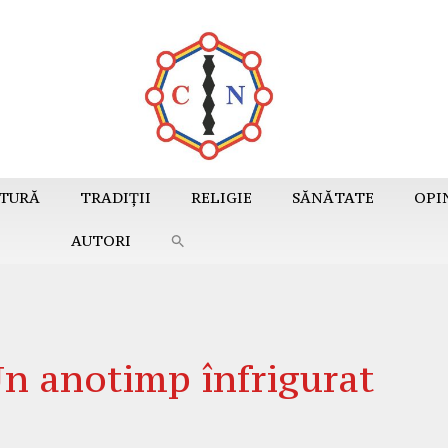
TURĂ
TRADIȚII
RELIGIE
SĂNĂTATE
OPI
AUTORI
 anotimp înfrigurat