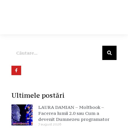
Ultimele postări
LAURA DAMIAN – Moltbook –
Facerea lumii 2.0 sau Cum a
devenit Dumnezeu programator
7 august 2026