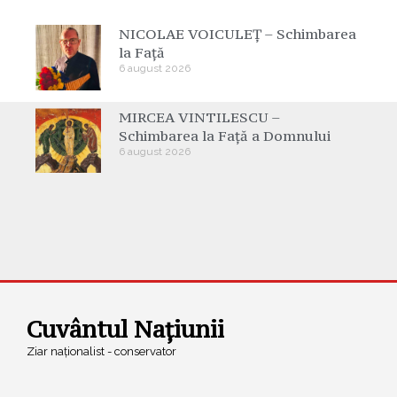
NICOLAE VOICULEȚ – Schimbarea
la Față
6 august 2026
MIRCEA VINTILESCU –
Schimbarea la Față a Domnului
6 august 2026
Cuvântul Națiunii
Ziar naționalist - conservator