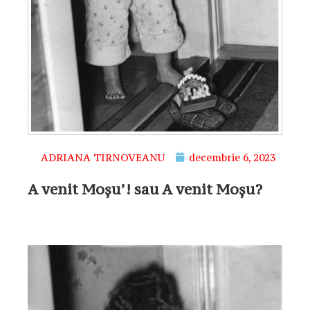
ADRIANA TIRNOVEANU
decembrie 6, 2023
A venit Moșu’! sau A venit Moșu?