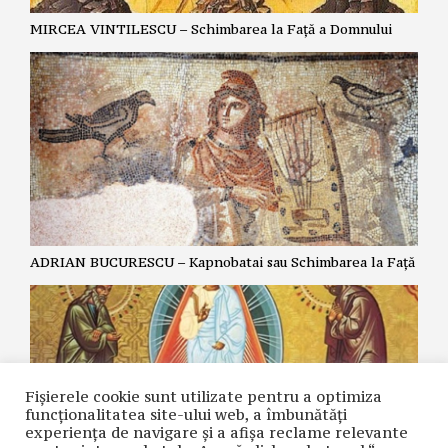
MIRCEA VINTILESCU – Schimbarea la Față a Domnului
ADRIAN BUCURESCU – Kapnobatai sau Schimbarea la Față
Fișierele cookie sunt utilizate pentru a optimiza
funcţionalitatea site-ului web, a îmbunătăţi
experienţa de navigare şi a afişa reclame relevante