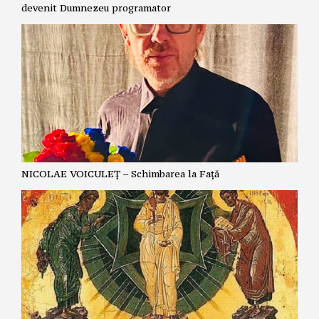
devenit Dumnezeu programator
NICOLAE VOICULEȚ – Schimbarea la Față