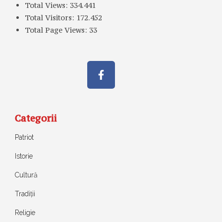
Total Views:
334.441
Total Visitors:
172.452
Total Page Views:
33
Categorii
Patriot
Istorie
Cultură
Tradiții
Religie