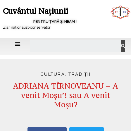
Cuvântul Națiunii
PENTRU ȚARĂ ȘI NEAM !
Ziar naționalist-conservator
CULTURĂ
,
TRADIȚII
ADRIANA TÎRNOVEANU – A
venit Moșu’! sau A venit
Moșu?