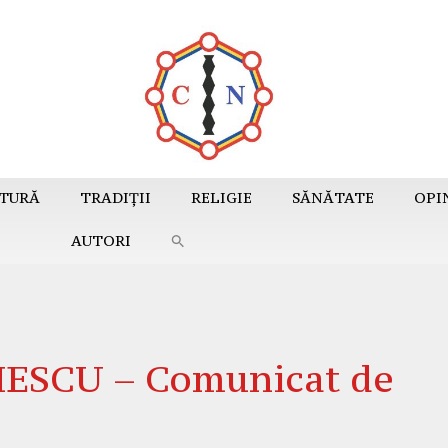
TURĂ
TRADIȚII
RELIGIE
SĂNĂTATE
OPI
AUTORI
SCU – Comunicat de