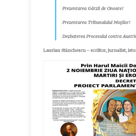
Prezentarea Gărzii de Onoare!
Prezentarea Tribunalului Moților!
Dezbaterea Procesului contra Austrie
Laurian Stănchescu – scriitor, jurnalist, istor