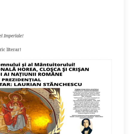
i Imperiale!
ic literar!