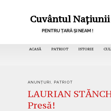
Cuvântul Națiunii
PENTRU ȚARĂ ȘI NEAM !
ACASĂ
PATRIOT
ISTORIE
CUL
ANUNȚURI
,
PATRIOT
LAURIAN STĂNCHE
Presă!