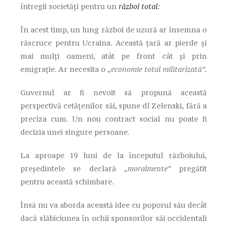
întregii societăți pentru un
război total
:
În acest timp, un lung război de uzură ar însemna o
răscruce pentru Ucraina. Această țară ar pierde și
mai mulți oameni, atât pe front cât și prin
emigrație. Ar necesita o
„economie total militarizată”.
Guvernul ar fi nevoit să propună această
perspectivă cetățenilor săi, spune dl Zelenski, fără a
preciza cum. Un nou contract social nu poate fi
decizia unei singure persoane.
La aproape 19 luni de la începutul războiului,
președintele se declară
„moralmente”
pregătit
pentru această schimbare.
Însă nu va aborda această idee cu poporul său decât
dacă slăbiciunea în ochii sponsorilor săi occidentali