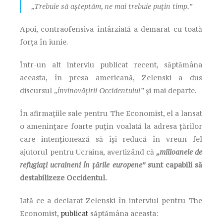
„Trebuie să așteptăm, ne mai trebuie puțin timp.”
Apoi, contraofensiva întârziată a demarat cu toată
forța în iunie.
Într-un alt interviu publicat recent, săptămâna
aceasta, în presa americană, Zelenski a dus
discursul
„învinovățirii Occidentului”
și mai departe.
În afirmațiile sale pentru The Economist, el a lansat
o amenințare foarte puțin voalată la adresa țărilor
care intenționează să își reducă în vreun fel
ajutorul pentru Ucraina, avertizând că
„milioanele de
refugiați ucraineni în țările europene”
sunt capabili să
destabilizeze Occidentul.
Iată ce a declarat Zelenski în interviul pentru The
Economist,
publicat
săptămâna aceasta: