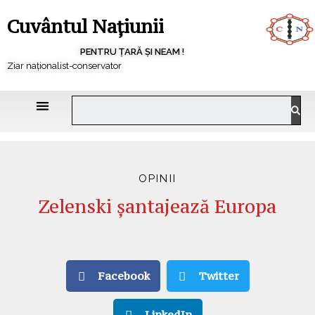
Cuvântul Națiunii
PENTRU ȚARĂ ȘI NEAM !
Ziar naționalist-conservator
OPINII
Zelenski șantajează Europa
Facebook
Twitter
LinkedIn