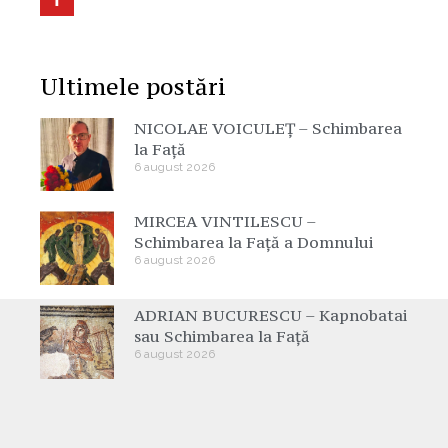
Ultimele postări
NICOLAE VOICULEȚ – Schimbarea
la Față
6 august 2026
MIRCEA VINTILESCU –
Schimbarea la Față a Domnului
6 august 2026
ADRIAN BUCURESCU – Kapnobatai
sau Schimbarea la Față
6 august 2026