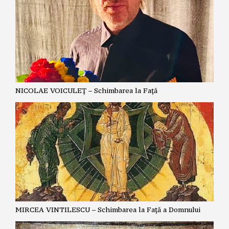
NICOLAE VOICULEȚ – Schimbarea la Față
MIRCEA VINTILESCU – Schimbarea la Față a Domnului