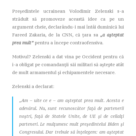
Președintele ucrainean Volodimir Zelenski s-a
străduit să promoveze această idee ca pe un
argument cheie, declarându-i mai întâi duminică lui
Fareed Zakaria, de la CNN, că țara sa
„a așteptat
prea mult”
pentru a începe contraofensiva.
Motivul? Zelenski a dat vina pe Occident pentru că
i-a obligat pe comandanții săi militari să aștepte atât
de mult armamentul și echipamentele necesare.
Zelenski a declarat:
„Am – uite ce e – am așteptat prea mult. Acesta e
adevărul. Nu, sunt recunoscător față de partenerii
noștri, față de Statele Unite, de UE și de ceilalți
parteneri. Le mulțumesc mult președintelui Biden și
Congresului. Dar trebuie să înțelegem: am așteptat