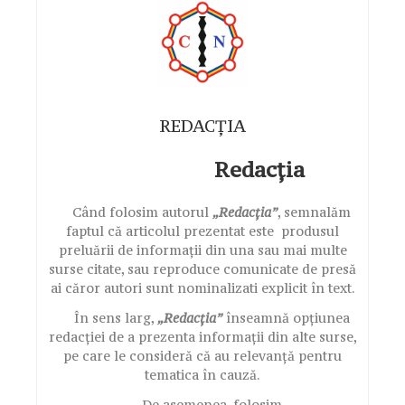
REDACȚIA
Redacția
Când folosim autorul
„Redacția”
, semnalăm
faptul că articolul prezentat este produsul
preluării de informații din una sau mai multe
surse citate, sau reproduce comunicate de presă
ai căror autori sunt nominalizati explicit în text.
În sens larg,
„Redacția”
înseamnă opțiunea
redacției de a prezenta informații din alte surse,
pe care le consideră că au relevanță pentru
tematica în cauză.
De asemenea, folosim