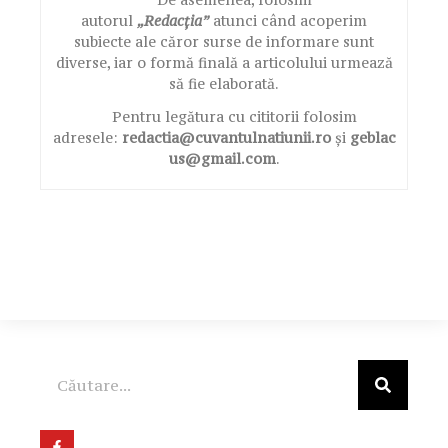
autorul
„Redacția”
atunci când acoperim
subiecte ale căror surse de informare sunt
diverse, iar o formă finală a articolului urmează
să fie elaborată.
Pentru legătura cu cititorii folosim
adresele:
redactia@cuvantulnatiunii.ro
și
geblac
us@gmail.com
.