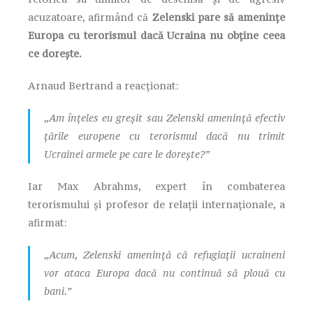
acuzatoare, afirmând că
Zelenski pare să amenințe
Europa cu terorismul dacă Ucraina nu obține ceea
ce dorește.
Arnaud Bertrand a reacționat:
„Am înțeles eu greșit sau Zelenski amenință efectiv
țările europene cu terorismul dacă nu trimit
Ucrainei armele pe care le dorește?”
Iar Max Abrahms, expert în combaterea
terorismului și profesor de relații internaționale, a
afirmat:
„Acum, Zelenski amenință că refugiații ucraineni
vor ataca Europa dacă nu continuă să plouă cu
bani.”