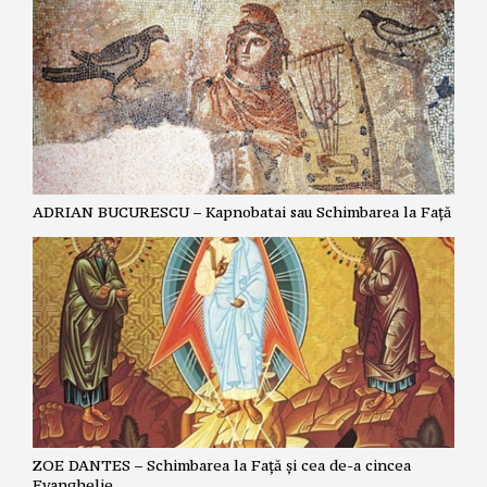
ADRIAN BUCURESCU – Kapnobatai sau Schimbarea la Față
ZOE DANTES – Schimbarea la Față și cea de-a cincea
Evanghelie.