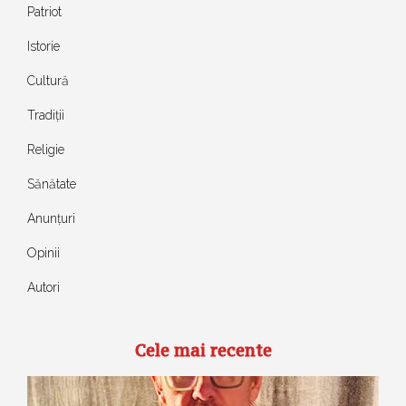
Patriot
Istorie
Cultură
Tradiții
Religie
Sănătate
Anunțuri
Opinii
Autori
Cele mai recente