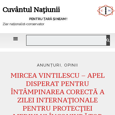
Cuvântul Națiunii
PENTRU ȚARĂ ȘI NEAM !
Ziar naționalist-conservator
ANUNȚURI
,
OPINII
MIRCEA VINTILESCU – APEL
DISPERAT PENTRU
ÎNTÂMPINAREA CORECTĂ A
ZILEI INTERNAȚIONALE
PENTRU PROTECȚIEI