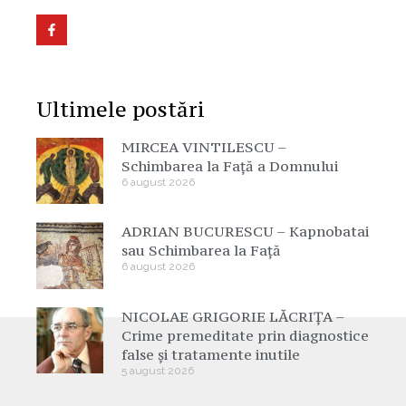
Ultimele postări
MIRCEA VINTILESCU –
Schimbarea la Față a Domnului
6 august 2026
ADRIAN BUCURESCU – Kapnobatai
sau Schimbarea la Față
6 august 2026
NICOLAE GRIGORIE LĂCRIȚA –
Crime premeditate prin diagnostice
false și tratamente inutile
5 august 2026