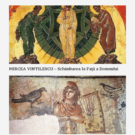
MIRCEA VINTILESCU – Schimbarea la Față a Domnului