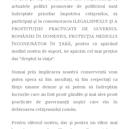
actualele politici promovate de politicieni sunt
îndreptate prioritar împotriva cetățenilor, să
participați și la comemorarea ILEGALISMULUI ȘI A
PROSTITUȚIEI PRACTICATE DE GUVERNUL
ROMÂNIEI ÎN DOMENIUL PROTECȚIA MEDIULUI
ÎNCONJURĂTOR ÎN ȚARĂ, pentru că apărând
mediul nostru de suport, ne apărăm cel mai prețios
dar ”dreptul la viața”.
Numai prin implicarea noastră consecventă vom
putea spera să fim ascultați, să fim respectați ca
ființe umane demne și să putem să îndreptăm
lucrurile care au fost prost gândite și mai ales prost
practicate de guvernanții noștri care vin în
defavoarea cetățeanului român.
Pentru viitorul nostru, dar și pentru un viitor mai