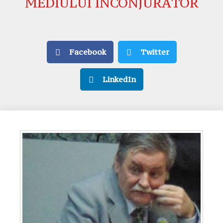
MEDIULUI ÎNCONJURĂTOR
Facebook
Twitter
LinkedIn