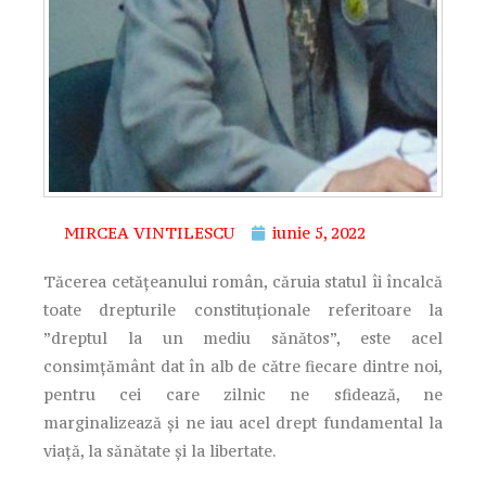
MIRCEA VINTILESCU
iunie 5, 2022
Tăcerea cetățeanului român, căruia statul îi încalcă
toate drepturile constituționale referitoare la
”dreptul la un mediu sănătos”, este acel
consimțământ dat în alb de către fiecare dintre noi,
pentru cei care zilnic ne sfidează, ne
marginalizează și ne iau acel drept fundamental la
viață, la sănătate și la libertate.