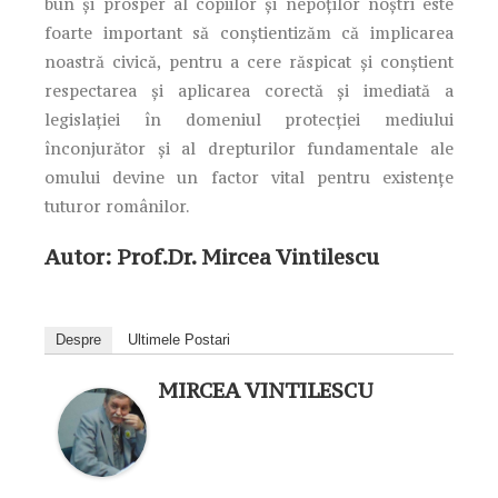
bun și prosper al copiilor și nepoților noștri este
foarte important să conștientizăm că implicarea
noastră civică, pentru a cere răspicat și conștient
respectarea și aplicarea corectă și imediată a
legislației în domeniul protecției mediului
înconjurător și al drepturilor fundamentale ale
omului devine un factor vital pentru existențe
tuturor românilor.
Autor: Prof.Dr.
Mircea Vintilescu
Despre
Ultimele Postari
MIRCEA VINTILESCU