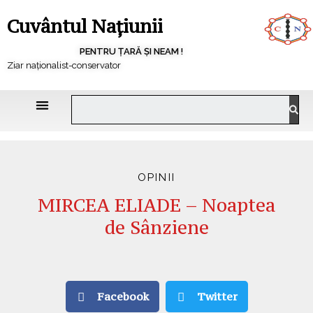
Cuvântul Națiunii
PENTRU ȚARĂ ȘI NEAM !
Ziar naționalist-conservator
OPINII
MIRCEA ELIADE – Noaptea
de Sânziene
Facebook
Twitter