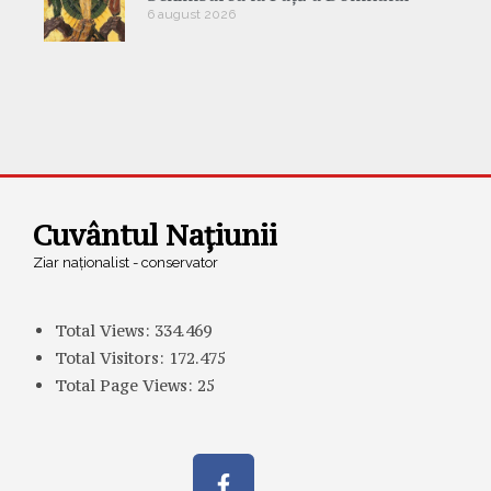
6 august 2026
Cuvântul Națiunii
Ziar naționalist - conservator
Total Views:
334.469
Total Visitors:
172.475
Total Page Views:
25