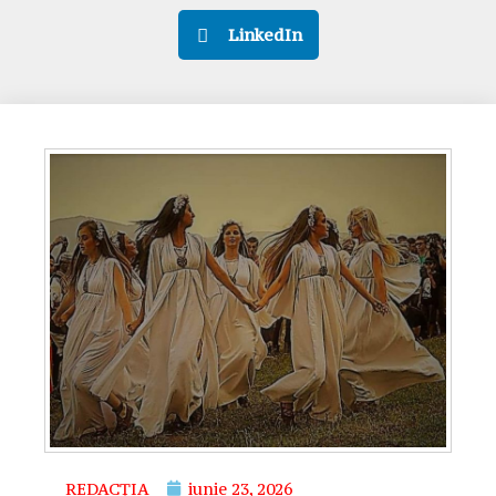
LinkedIn
REDACȚIA
iunie 23, 2026