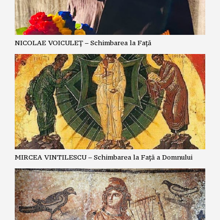
NICOLAE VOICULEȚ – Schimbarea la Față
MIRCEA VINTILESCU – Schimbarea la Față a Domnului