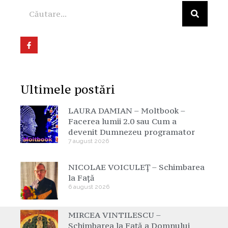
Ultimele postări
LAURA DAMIAN – Moltbook –
Facerea lumii 2.0 sau Cum a
devenit Dumnezeu programator
7 august 2026
NICOLAE VOICULEȚ – Schimbarea
la Față
6 august 2026
MIRCEA VINTILESCU –
Schimbarea la Față a Domnului