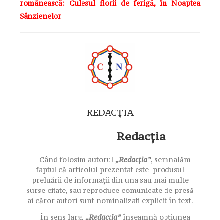
românească: Culesul florii de ferigă, în Noaptea
Sânzienelor
REDACȚIA
Redacția
Când folosim autorul
„Redacția”
, semnalăm
faptul că articolul prezentat este produsul
preluării de informații din una sau mai multe
surse citate, sau reproduce comunicate de presă
ai căror autori sunt nominalizati explicit în text.
În sens larg,
„Redacția”
înseamnă opțiunea