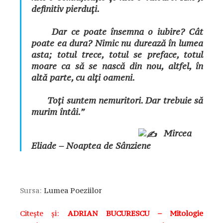
definitiv pierduți.
Dar ce poate însemna o iubire? Cât
poate ea dura? Nimic nu durează în lumea
asta; totul trece, totul se preface, totul
moare ca să se nască din nou, altfel, în
altă parte, cu alți oameni.
Toți suntem nemuritori. Dar trebuie să
murim întâi.”
Mircea
Eliade – Noaptea de Sânziene
Sursa:
Lumea Poeziilor
Citește și:
ADRIAN BUCURESCU – Mitologie