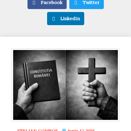
Facebook
Twitter
LinkedIn
STELIAN GOMBOS
iunie 17, 2026