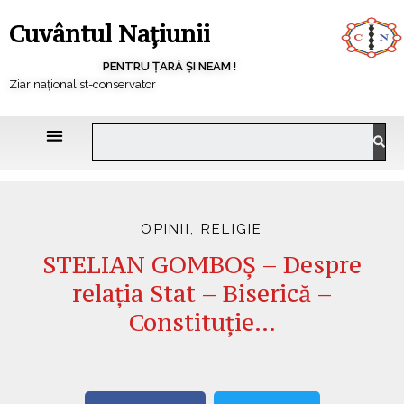
Cuvântul Națiunii
PENTRU ȚARĂ ȘI NEAM !
Ziar naționalist-conservator
OPINII
,
RELIGIE
STELIAN GOMBOȘ – Despre
relaţia Stat – Biserică –
Constituţie…