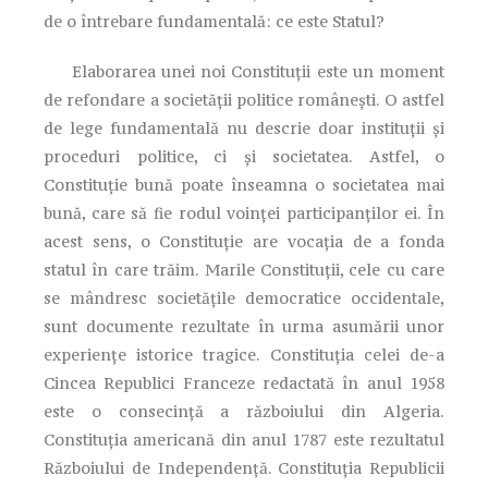
de o întrebare fundamentală: ce este Statul?
Elaborarea unei noi Constituţii este un moment
de refondare a societăţii politice româneşti. O astfel
de lege fundamentală nu descrie doar instituţii şi
proceduri politice, ci şi societatea. Astfel, o
Constituţie bună poate înseamna o societatea mai
bună, care să fie rodul voinţei participanţilor ei. În
acest sens, o Constituţie are vocaţia de a fonda
statul în care trăim. Marile Constituţii, cele cu care
se mândresc societăţile democratice occidentale,
sunt documente rezultate în urma asumării unor
experienţe istorice tragice. Constituţia celei de-a
Cincea Republici Franceze redactată în anul 1958
este o consecinţă a războiului din Algeria.
Constituţia americană din anul 1787 este rezultatul
Războiului de Independenţă. Constituţia Republicii