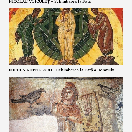
NICOLAE VOICULEȚ – Schimbarea la Față
MIRCEA VINTILESCU – Schimbarea la Față a Domnului