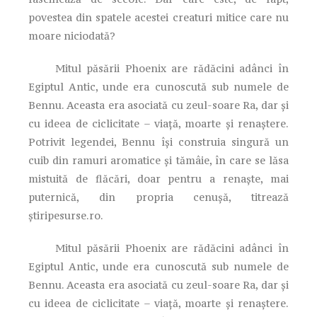
povestea din spatele acestei creaturi mitice care nu
moare niciodată?
Mitul păsării Phoenix are rădăcini adânci în
Egiptul Antic, unde era cunoscută sub numele de
Bennu. Aceasta era asociată cu zeul-soare Ra, dar și
cu ideea de ciclicitate – viață, moarte și renaștere.
Potrivit legendei, Bennu își construia singură un
cuib din ramuri aromatice și tămâie, în care se lăsa
mistuită de flăcări, doar pentru a renaște, mai
puternică, din propria cenușă, titrează
știripesurse.ro.
Mitul păsării Phoenix are rădăcini adânci în
Egiptul Antic, unde era cunoscută sub numele de
Bennu. Aceasta era asociată cu zeul-soare Ra, dar și
cu ideea de ciclicitate – viață, moarte și renaștere.