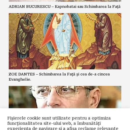
ADRIAN BUCURESCU – Kapnobatai sau Schimbarea la Față
ZOE DANTES – Schimbarea la Față și cea de-a cincea
Evanghelie.
Fișierele cookie sunt utilizate pentru a optimiza
funcţionalitatea site-ului web, a îmbunătăţi
experienţa de navigare şi a afişa reclame relevante