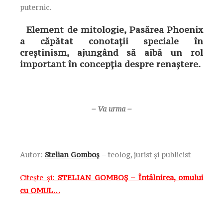
puternic.
Element de mitologie, Pasărea Phoenix
a căpătat conotaţii speciale în
creştinism, ajungând să aibă un rol
important în concepţia despre renaştere.
– Va urma –
Autor:
Stelian Gomboș
– teolog, jurist și publicist
Citește și:
STELIAN GOMBOȘ – Întâlnirea, omului
cu OMUL…