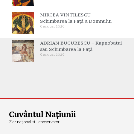
MIRCEA VINTILESCU –
Schimbarea la Față a Domnului
6 august 2026
ADRIAN BUCURESCU – Kapnobatai
sau Schimbarea la Față
6 august 2026
Cuvântul Națiunii
Ziar naționalist - conservator