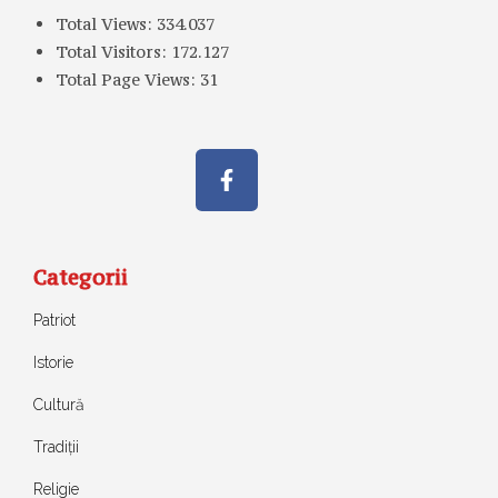
Total Views:
334.037
Total Visitors:
172.127
Total Page Views:
31
Categorii
Patriot
Istorie
Cultură
Tradiții
Religie