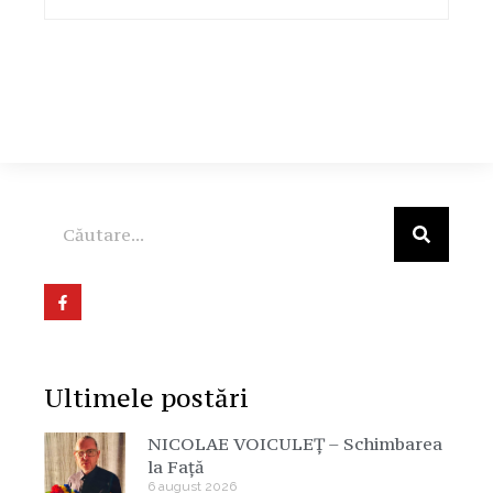
Ultimele postări
NICOLAE VOICULEȚ – Schimbarea
la Față
6 august 2026