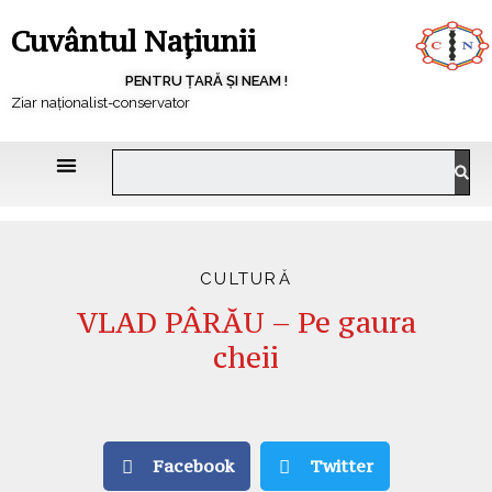
Cuvântul Națiunii
PENTRU ȚARĂ ȘI NEAM !
Ziar naționalist-conservator
CULTURĂ
VLAD PÂRĂU – Pe gaura
cheii
Facebook
Twitter