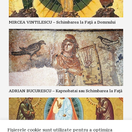
MIRCEA VINTILESCU – Schimbarea la Față a Domnului
ADRIAN BUCURESCU – Kapnobatai sau Schimbarea la Față
Fișierele cookie sunt utilizate pentru a optimiza