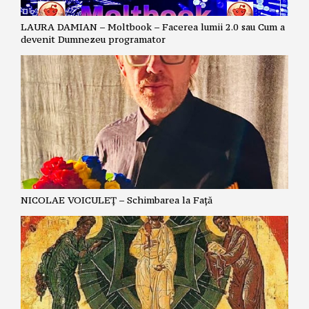
LAURA DAMIAN – Moltbook – Facerea lumii 2.0 sau Cum a
devenit Dumnezeu programator
NICOLAE VOICULEȚ – Schimbarea la Față