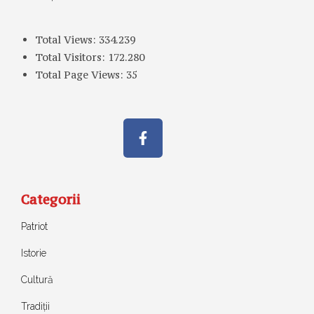
Total Views:
334.239
Total Visitors:
172.280
Total Page Views:
35
Categorii
Patriot
Istorie
Cultură
Tradiții