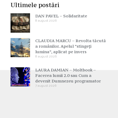
Ultimele postări
DAN PAVEL – Solidaritate
8 august 2026
CLAUDIA MARCU – Revolta tăcută
a românilor. Apelul ”stingeți
lumina”, aplicat pe invers
8 august 2026
LAURA DAMIAN – Moltbook –
Facerea lumii 2.0 sau Cum a
devenit Dumnezeu programator
7 august 2026