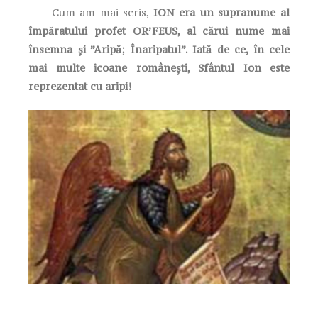
Cum am mai scris,
ION era un supranume al
împăratului profet OR’FEUS, al cărui nume mai
însemna și ”Aripă; Înaripatul”. Iată de ce, în cele
mai multe icoane românești, Sfântul Ion este
reprezentat cu aripi!