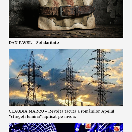
DAN PAVEL – Solidaritate
CLAUDIA MARCU – Revolta tăcută a românilor. Apelul
”stingeți lumina”, aplicat pe invers