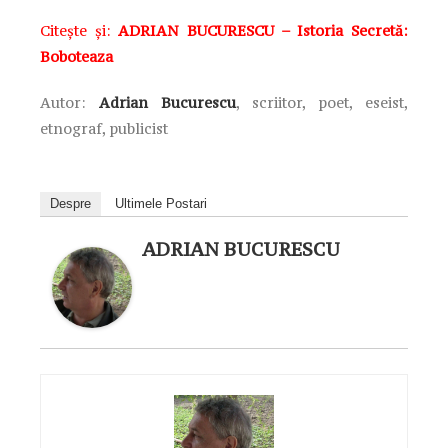
Citește și:
ADRIAN BUCURESCU – Istoria Secretă:
Boboteaza
Autor:
Adrian Bucurescu
, scriitor, poet, eseist,
etnograf, publicist
Despre
Ultimele Postari
ADRIAN BUCURESCU