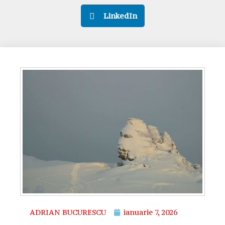
LinkedIn
ADRIAN BUCURESCU
ianuarie 7, 2026