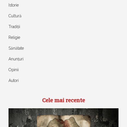
Istorie
Cultură
Tradiții
Religie
Sănătate
Anunțuri
Opinii
Autori
Cele mai recente