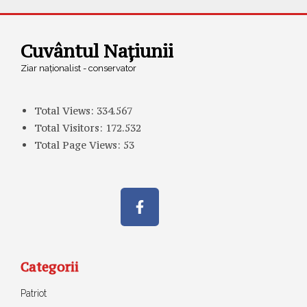
Cuvântul Națiunii
Ziar naționalist - conservator
Total Views:
334.567
Total Visitors:
172.532
Total Page Views:
53
Categorii
Patriot