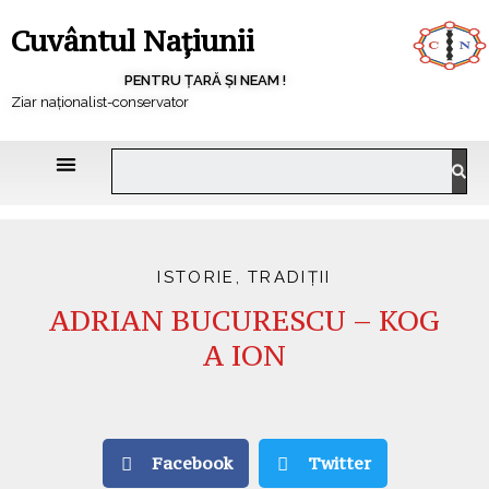
Cuvântul Națiunii
PENTRU ȚARĂ ȘI NEAM !
Ziar naționalist-conservator
ISTORIE
,
TRADIȚII
ADRIAN BUCURESCU – KOG
A ION
Facebook
Twitter