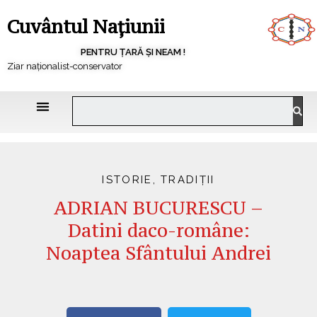
Cuvântul Națiunii
PENTRU ȚARĂ ȘI NEAM !
Ziar naționalist-conservator
ISTORIE
,
TRADIȚII
ADRIAN BUCURESCU –
Datini daco-române:
Noaptea Sfântului Andrei