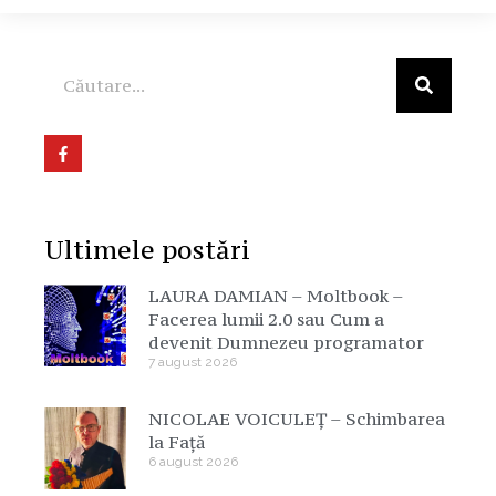
Ultimele postări
LAURA DAMIAN – Moltbook –
Facerea lumii 2.0 sau Cum a
devenit Dumnezeu programator
7 august 2026
NICOLAE VOICULEȚ – Schimbarea
la Față
6 august 2026