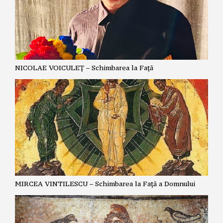
NICOLAE VOICULEȚ – Schimbarea la Față
MIRCEA VINTILESCU – Schimbarea la Față a Domnului