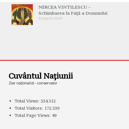
MIRCEA VINTILESCU –
Schimbarea la Față a Domnului
6 august 2026
Cuvântul Națiunii
Ziar naționalist - conservator
Total Views:
334.312
Total Visitors:
172.339
Total Page Views:
49