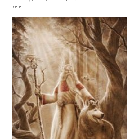
rele.