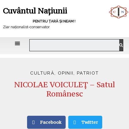
Cuvântul Națiunii
PENTRU ȚARĂ ȘI NEAM !
Ziar naționalist-conservator
CULTURĂ
,
OPINII
,
PATRIOT
NICOLAE VOICULEȚ – Satul
Românesc
Facebook
Twitter