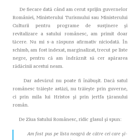
De fiecare dată când am cerut sprijin guvernelor
României, Ministerului Turismului sau Ministerului
Culturii pentru programe de susținere și
revitalizare a satului românesc, am primit doar
tăcere. Nu mi s-a răspuns afirmativ niciodată. În
schimb, am fost indexat, marginalizat, trecut pe liste
negre, pentru că am îndrăznit să cer apărarea
rădăcinii acestui neam.
Dar adevărul nu poate fi înăbușit. Dacă satul
românesc trăiește astăzi, nu trăiește prin guverne,
ci prin mila lui Hristos și prin jertfa țăranului
român.
De Ziua Satului Românesc, ridic glasul și spun:
Am fost pus pe lista neagră de către cei care și-