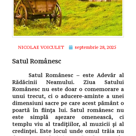
NICOLAE VOICULET
septembrie 28, 2025
Satul Românesc
Satul Românesc – este Adevăr al
Rădăcinii Neamului. Ziua Satului
Românesc nu este doar o comemorare a
unui trecut, ci o aducere-aminte a unei
dimensiuni sacre pe care acest pământ o
poartă în ființa lui. Satul românesc nu
este simplă așezare omenească, ci
templu viu al tradițiilor, al muzicii și al
credinței. Este locul unde omul trăia nu