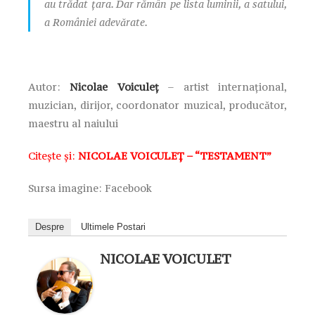
au trădat țara. Dar rămân pe lista luminii, a satului,
a României adevărate.
Autor:
Nicolae
Voicule
ț
– artist internațional,
muzician, dirijor, coordonator muzical, producător,
maestru al naiului
Citește și:
NICOLAE VOICULEȚ – “TESTAMENT”
Sursa imagine: Facebook
Despre
Ultimele Postari
NICOLAE VOICULET