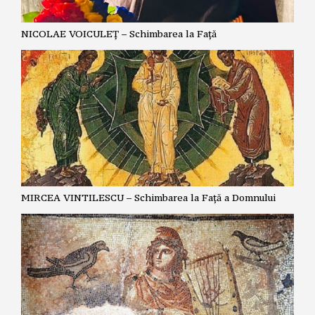
NICOLAE VOICULEȚ – Schimbarea la Față
MIRCEA VINTILESCU – Schimbarea la Față a Domnului