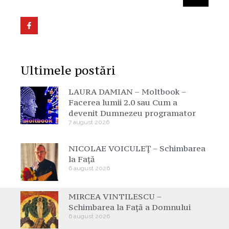
Ultimele postări
LAURA DAMIAN – Moltbook –
Facerea lumii 2.0 sau Cum a
devenit Dumnezeu programator
7 august 2026
NICOLAE VOICULEȚ – Schimbarea
la Față
6 august 2026
MIRCEA VINTILESCU –
Schimbarea la Față a Domnului
6 august 2026