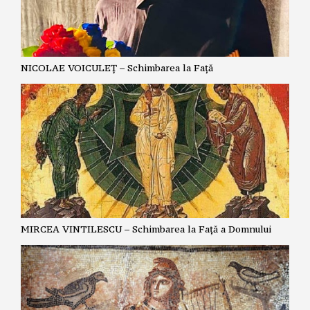
NICOLAE VOICULEȚ – Schimbarea la Față
MIRCEA VINTILESCU – Schimbarea la Față a Domnului