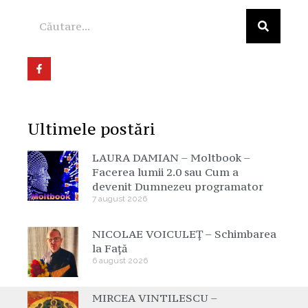
Ultimele postări
LAURA DAMIAN – Moltbook –
Facerea lumii 2.0 sau Cum a
devenit Dumnezeu programator
7 august 2026
NICOLAE VOICULEȚ – Schimbarea
la Față
6 august 2026
MIRCEA VINTILESCU –