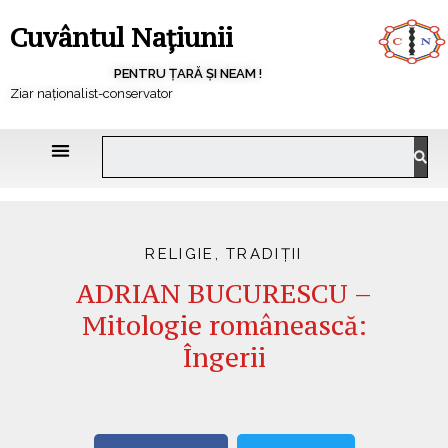
Cuvântul Națiunii
PENTRU ȚARĂ ȘI NEAM !
Ziar naționalist-conservator
RELIGIE
,
TRADIȚII
ADRIAN BUCURESCU –
Mitologie românească:
Îngerii