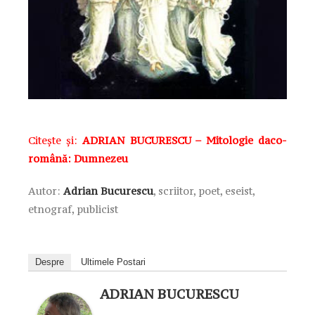
Citește și:
ADRIAN BUCURESCU – Mitologie daco-
română: Dumnezeu
Autor:
Adrian Bucurescu
, scriitor, poet, eseist,
etnograf, publicist
Despre
Ultimele Postari
ADRIAN BUCURESCU