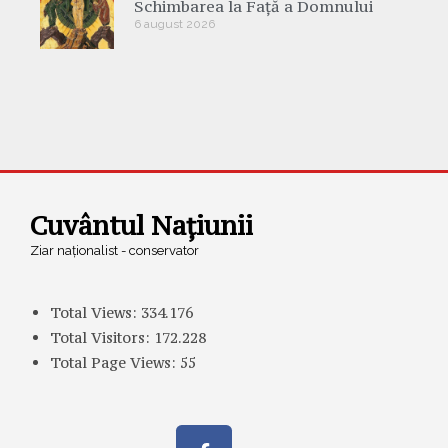
Schimbarea la Față a Domnului
6 august 2026
Cuvântul Națiunii
Ziar naționalist - conservator
Total Views:
334.176
Total Visitors:
172.228
Total Page Views:
55