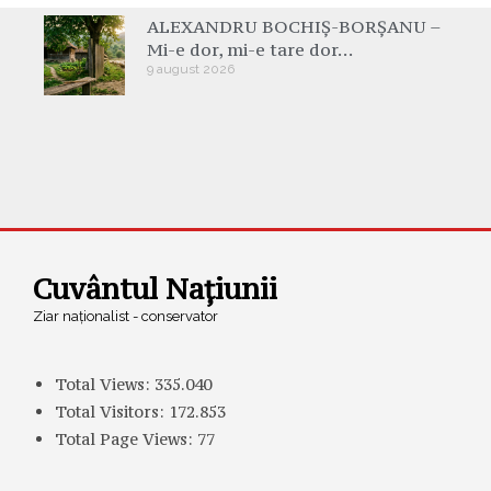
ALEXANDRU BOCHIȘ-BORȘANU –
Mi-e dor, mi-e tare dor…
9 august 2026
Cuvântul Națiunii
Ziar naționalist - conservator
Total Views:
335.040
Total Visitors:
172.853
Total Page Views:
77