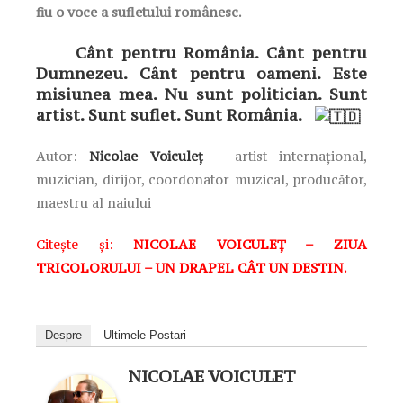
fiu o voce a sufletului românesc.
Cânt pentru România. Cânt pentru
Dumnezeu. Cânt pentru oameni. Este
misiunea mea. Nu sunt politician. Sunt
artist. Sunt suflet. Sunt România.
Autor:
Nicolae
Voicule
ț
– artist internațional,
muzician, dirijor, coordonator muzical, producător,
maestru al naiului
Citește și:
NICOLAE VOICULEȚ – ZIUA
TRICOLORULUI – UN DRAPEL CÂT UN DESTIN.
Despre
Ultimele Postari
NICOLAE VOICULET