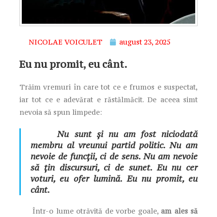
NICOLAE VOICULET
august 23, 2025
Eu nu promit, eu cânt.
Trăim vremuri în care tot ce e frumos e suspectat,
iar tot ce e adevărat e răstălmăcit. De aceea simt
nevoia să spun limpede:
Nu sunt și nu am fost niciodată
membru al vreunui partid politic. Nu am
nevoie de funcții, ci de sens. Nu am nevoie
să țin discursuri, ci de sunet. Eu nu cer
voturi, eu ofer lumină. Eu nu promit, eu
cânt.
Într-o lume otrăvită de vorbe goale,
am ales să