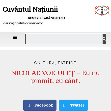
Cuvântul Națiunii
PENTRU ȚARĂ ȘI NEAM !
Ziar naționalist-conservator
CULTURĂ
,
PATRIOT
NICOLAE VOICULEȚ – Eu nu
promit, eu cânt.
Facebook
Twitter