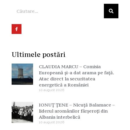
Ultimele postări
CLAUDIA MARCU – Comisia
Europeană și-a dat arama pe față.
Atac direct la securitatea
energetică a României
10 august 2026
IONUȚ ȚENE – Nicuță Balamace –
liderul aromânilor fârșeroți din
Albania interbelică
10 august 2026