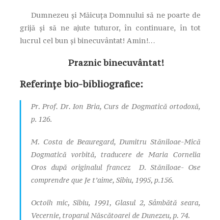
Dumnezeu și Măicuța Domnului să ne poarte de
grijă și să ne ajute tuturor, în continuare, în tot
lucrul cel bun și binecuvântat! Amin!…
Praznic binecuvântat!
Referințe bio-bibliografice:
Pr. Prof. Dr. Ion Bria, Curs de Dogmatică ortodoxă,
p. 126.
M. Costa de Beauregard, Dumitru Stăniloae-Mică
Dogmatică vorbită, traducere de Maria Cornelia
Oros după originalul francez D. Stăniloae- Ose
comprendre que Je t’aime, Sibiu, 1995, p.156.
Octoih mic, Sibiu, 1991, Glasul 2, Sâmbătă seara,
Vecernie, troparul Născătoarei de Dunezeu, p. 74.