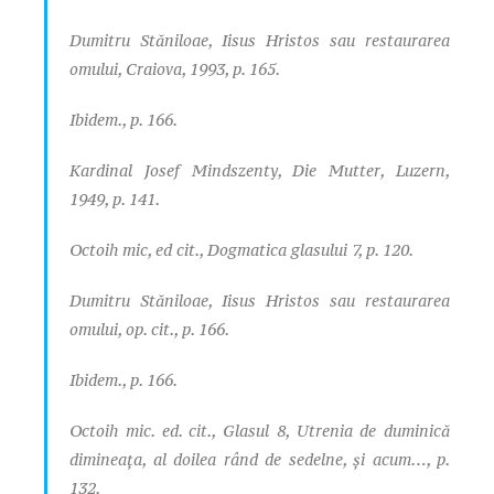
Dumitru Stăniloae, Iisus Hristos sau restaurarea
omului, Craiova, 1993, p. 165.
Ibidem., p. 166.
Kardinal Josef Mindszenty, Die Mutter, Luzern,
1949, p. 141.
Octoih mic, ed cit., Dogmatica glasului 7, p. 120.
Dumitru Stăniloae, Iisus Hristos sau restaurarea
omului, op. cit., p. 166.
Ibidem., p. 166.
Octoih mic. ed. cit., Glasul 8, Utrenia de duminică
dimineaţa, al doilea rând de sedelne, şi acum…, p.
132.