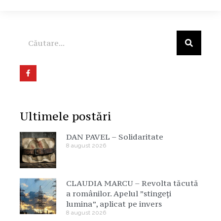
Ultimele postări
DAN PAVEL – Solidaritate
8 august 2026
CLAUDIA MARCU – Revolta tăcută
a românilor. Apelul ”stingeți
lumina”, aplicat pe invers
8 august 2026