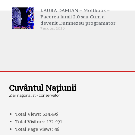
LAURA DAMIAN – Moltbook –
Facerea lumii 2.0 sau Cum a
devenit Dumnezeu programator
7 august 2026
Cuvântul Națiunii
Ziar naționalist - conservator
Total Views:
334.495
Total Visitors:
172.491
Total Page Views:
46