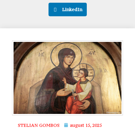
LinkedIn
STELIAN GOMBOS
august 15, 2025