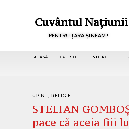
Cuvântul Națiunii
PENTRU ȚARĂ ȘI NEAM !
ACASĂ
PATRIOT
ISTORIE
CUL
OPINII
,
RELIGIE
STELIAN GOMBOȘ – 
pace că aceia fiii 