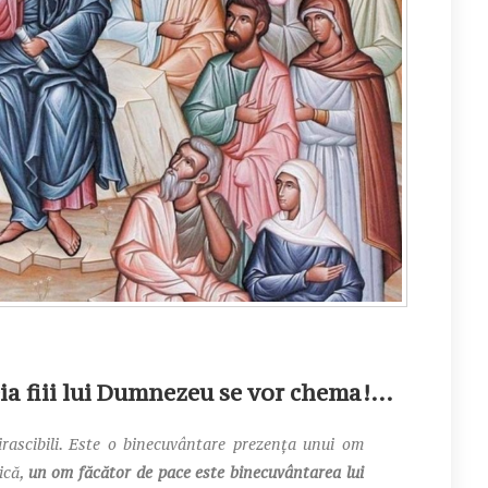
ceia fiii lui Dumnezeu se vor chema!…
rascibili. Este o binecuvântare prezența unui om
ică,
un om făcător de pace este binecuvântarea lui