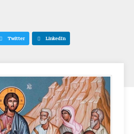
Twitter
LinkedIn