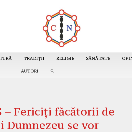
TURĂ
TRADIȚII
RELIGIE
SĂNĂTATE
OPI
AUTORI
Fericiți făcătorii de
lui Dumnezeu se vor