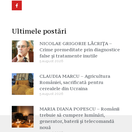
Ultimele postări
NICOLAE GRIGORIE LĂCRIȚA –
Crime premeditate prin diagnostice
false și tratamente inutile
5 august 2026
CLAUDIA MARCU – Agricultura
României, sacrificată pentru
cerealele din Ucraina
5 august 2026
MARIA DIANA POPESCU – Românii
trebuie să cumpere lumînări,
generator, baterii și telecomandă
nouă