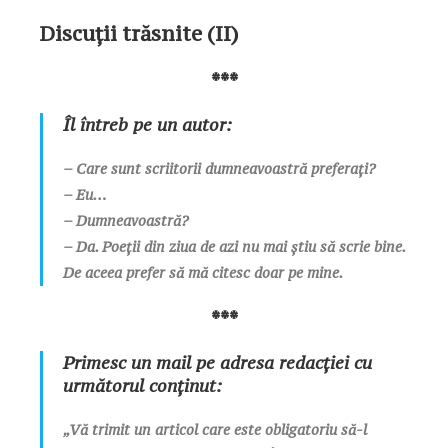
Discuţii trăsnite (II)
***
Îl întreb pe un autor:
– Care sunt scriitorii dumneavoastră preferați?
– Eu…
– Dumneavoastră?
– Da. Poeții din ziua de azi nu mai știu să scrie bine.
De aceea prefer să mă citesc doar pe mine.
***
Primesc un mail pe adresa redacției cu
următorul conținut:
„Vă trimit un articol care este obligatoriu să-l