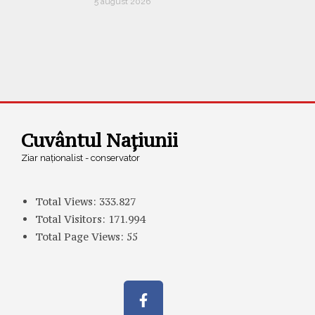
5 august 2026
Cuvântul Națiunii
Ziar naționalist - conservator
Total Views:
333.827
Total Visitors:
171.994
Total Page Views:
55