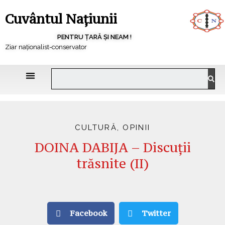
Cuvântul Națiunii
PENTRU ȚARĂ ȘI NEAM !
Ziar naționalist-conservator
CULTURĂ
,
OPINII
DOINA DABIJA – Discuţii
trăsnite (II)
Facebook
Twitter