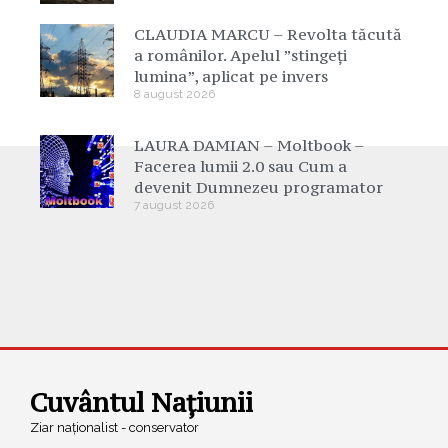
CLAUDIA MARCU – Revolta tăcută
a românilor. Apelul ”stingeți
lumina”, aplicat pe invers
8 august 2026
LAURA DAMIAN – Moltbook –
Facerea lumii 2.0 sau Cum a
devenit Dumnezeu programator
7 august 2026
Cuvântul Națiunii
Ziar naționalist - conservator