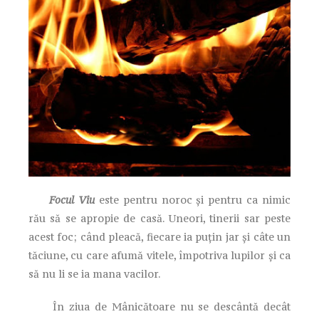
Focul Viu
este pentru noroc și pentru ca nimic
rău să se apropie de casă. Uneori, tinerii sar peste
acest foc; când pleacă, fiecare ia puțin jar și câte un
tăciune, cu care afumă vitele, împotriva lupilor și ca
să nu li se ia mana vacilor.
În ziua de Mânicătoare nu se descântă decât