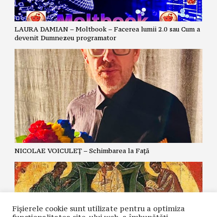
LAURA DAMIAN – Moltbook – Facerea lumii 2.0 sau Cum a
devenit Dumnezeu programator
NICOLAE VOICULEȚ – Schimbarea la Față
Fișierele cookie sunt utilizate pentru a optimiza