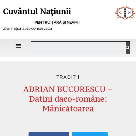
Cuvântul Națiunii
PENTRU ȚARĂ ȘI NEAM !
Ziar naționalist-conservator
TRADIȚII
ADRIAN BUCURESCU –
Datini daco-române:
Mânicătoarea