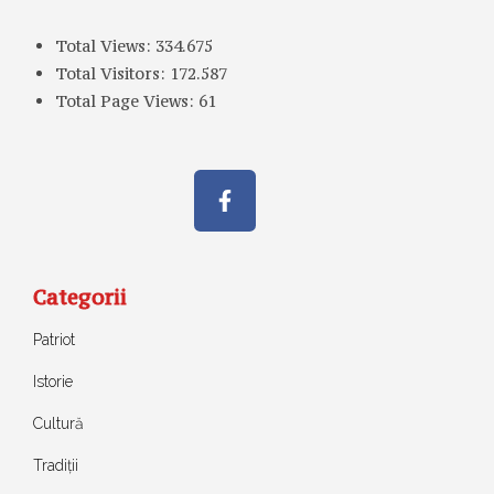
Total Views:
334.675
Total Visitors:
172.587
Total Page Views:
61
Categorii
Patriot
Istorie
Cultură
Tradiții