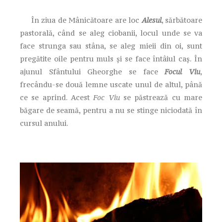
În ziua de Mânicătoare are loc
Alesul
, sărbătoare
pastorală, când se aleg ciobanii, locul unde se va
face strunga sau stâna, se aleg mieii din oi, sunt
pregătite oile pentru muls și se face întâiul caș. În
ajunul Sfântului Gheorghe se face
Focul Viu
,
frecându-se două lemne uscate unul de altul, până
ce se aprind. Acest
Foc Viu
se păstrează cu mare
băgare de seamă, pentru a nu se stinge niciodată în
cursul anului.