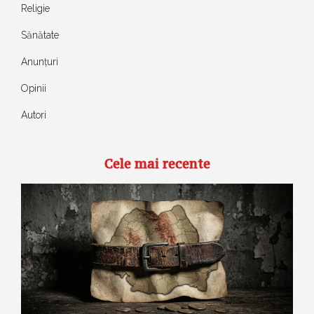
Religie
Sănătate
Anunțuri
Opinii
Autori
Cele mai recente