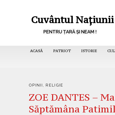
Cuvântul Națiunii
PENTRU ȚARĂ ȘI NEAM !
ACASĂ
PATRIOT
ISTORIE
CUL
OPINII
,
RELIGIE
ZOE DANTES – Marț
Săptămâna Patimi