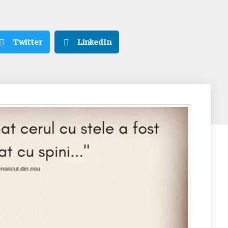
Twitter
LinkedIn