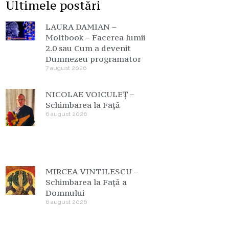
Ultimele postări
LAURA DAMIAN –
Moltbook – Facerea lumii
2.0 sau Cum a devenit
Dumnezeu programator
7 august 2026
NICOLAE VOICULEȚ –
Schimbarea la Față
6 august 2026
MIRCEA VINTILESCU –
Schimbarea la Față a
Domnului
6 august 2026