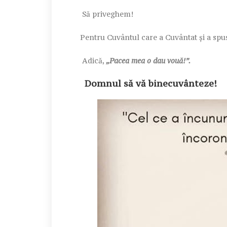
Să priveghem!
Pentru Cuvântul care a Cuvântat și a spu
Adică,
„Pacea mea o dau vouă!”.
Domnul să vă binecuvânteze!