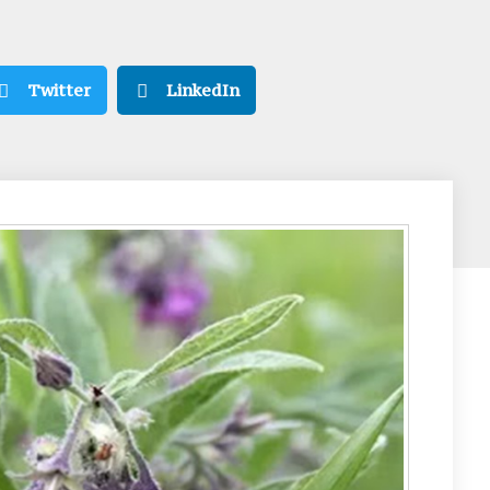
Twitter
LinkedIn