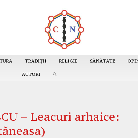
TURĂ
TRADIȚII
RELIGIE
SĂNĂTATE
OPI
AUTORI
 – Leacuri arhaice:
ătăneasa)