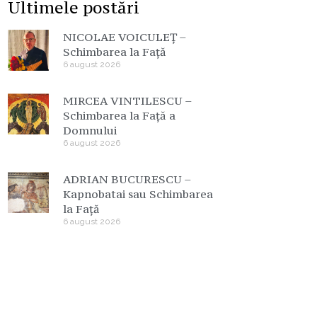
Ultimele postări
NICOLAE VOICULEȚ –
Schimbarea la Față
6 august 2026
MIRCEA VINTILESCU –
Schimbarea la Față a
Domnului
6 august 2026
ADRIAN BUCURESCU –
Kapnobatai sau Schimbarea
la Față
6 august 2026