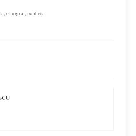
eist, etnograf, publicist
SCU