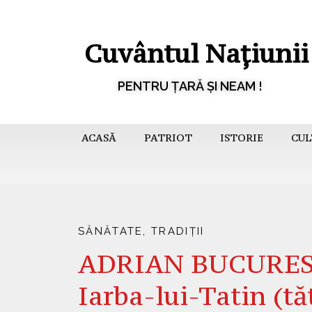
Cuvântul Națiunii
PENTRU ȚARĂ ȘI NEAM !
ACASĂ
PATRIOT
ISTORIE
CUL
SĂNĂTATE
,
TRADIȚII
ADRIAN BUCURESCU
Iarba-lui-Tatin (t