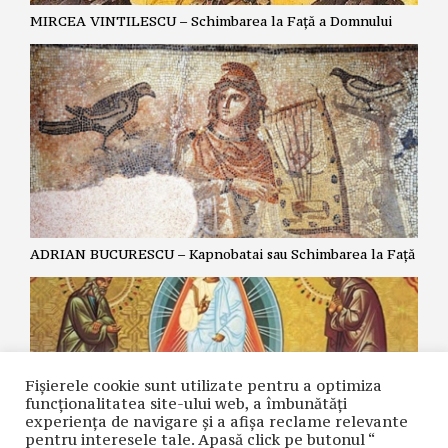
MIRCEA VINTILESCU – Schimbarea la Față a Domnului
ADRIAN BUCURESCU – Kapnobatai sau Schimbarea la Față
Fișierele cookie sunt utilizate pentru a optimiza
funcţionalitatea site-ului web, a îmbunătăţi
experienţa de navigare şi a afişa reclame relevante
pentru interesele tale. Apasă click pe butonul “