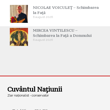
NICOLAE VOICULEȚ – Schimbarea
la Față
6 august 2026
MIRCEA VINTILESCU –
Schimbarea la Față a Domnului
6 august 2026
Cuvântul Națiunii
Ziar naționalist - conservator