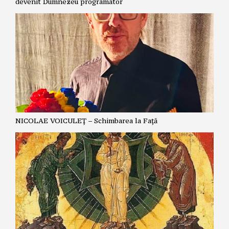
devenit Dumnezeu programator
NICOLAE VOICULEȚ – Schimbarea la Față