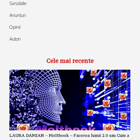
Sănătate
Anunțuri
Opinii
Autori
Cele mai recente
LAURA DAMIAN – Moltbook – Facerea lumii 2.0 sau Cum a