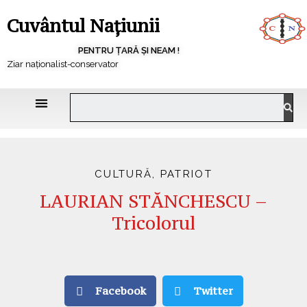
Cuvântul Națiunii
PENTRU ȚARĂ ȘI NEAM !
Ziar naționalist-conservator
CULTURĂ
,
PATRIOT
LAURIAN STĂNCHESCU –
Tricolorul
Facebook
Twitter