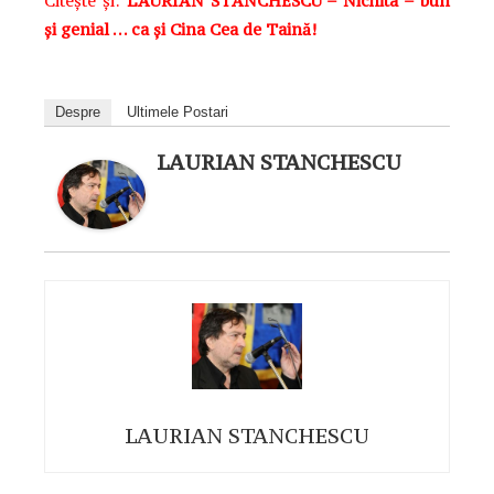
Citește și:
LAURIAN STĂNCHESCU – Nichita – bun
și genial … ca și Cina Cea de Taină!
Despre
Ultimele Postari
LAURIAN STANCHESCU
LAURIAN STANCHESCU