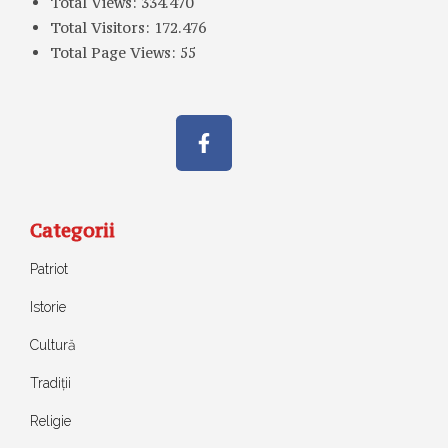
Total Views:
334.470
Total Visitors:
172.476
Total Page Views:
55
Categorii
Patriot
Istorie
Cultură
Tradiții
Religie