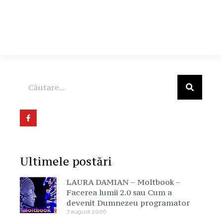
Ultimele postări
LAURA DAMIAN – Moltbook –
Facerea lumii 2.0 sau Cum a
devenit Dumnezeu programator
7 august 2026