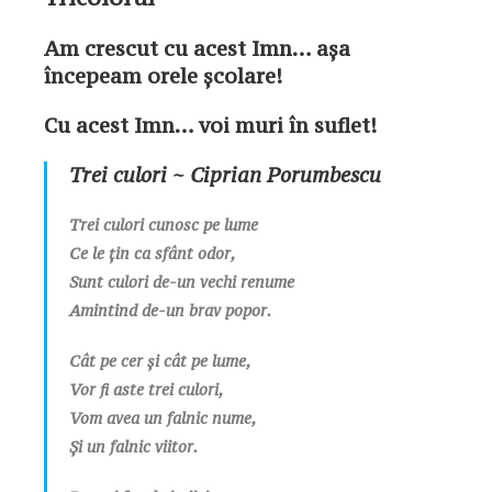
Am crescut cu acest Imn… așa
începeam orele școlare!
Cu acest Imn… voi muri în suflet!
Trei culori ~ Ciprian Porumbescu
Trei culori cunosc pe lume
Ce le ţin ca sfânt odor,
Sunt culori de-un vechi renume
Amintind de-un brav popor.
Cât pe cer şi cât pe lume,
Vor fi aste trei culori,
Vom avea un falnic nume,
Şi un falnic viitor.