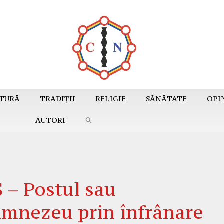
TURĂ
TRADIȚII
RELIGIE
SĂNĂTATE
OPI
AUTORI
– Postul sau
umnezeu prin înfrânare