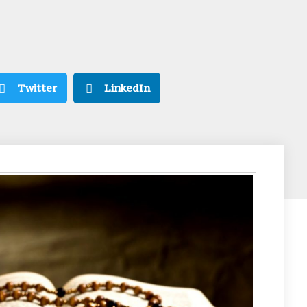
Twitter
LinkedIn