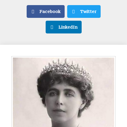
Facebook
Twitter
LinkedIn