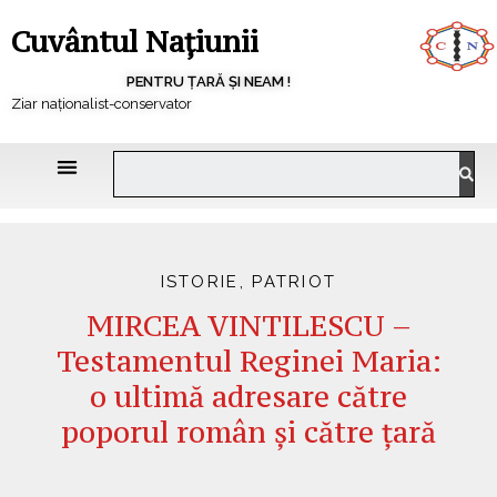
Cuvântul Națiunii
PENTRU ȚARĂ ȘI NEAM !
Ziar naționalist-conservator
ISTORIE
,
PATRIOT
MIRCEA VINTILESCU –
Testamentul Reginei Maria:
o ultimă adresare către
poporul român și către țară