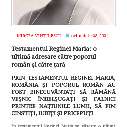
MIRCEA VINTILESCU
octombrie 28, 2024
Testamentul Reginei Maria: o
ultimă adresare către poporul
român și către țară
PRIN TESTAMENTUL REGINEI MARIA,
ROMÂNIA ȘI POPORUL ROMÂN AU
FOST BINECUVÂNTAȚI SĂ RĂMÂNĂ
VEȘNIC ÎMBELȘUGAȚI ȘI FALNICI
PRINTRE NAȚIUNILE LUMII, SĂ FIM
CINSTIȚI, IUBIȚI ȘI PRICEPUȚI
În testamentul Reginei Maria se găsește o ultimă