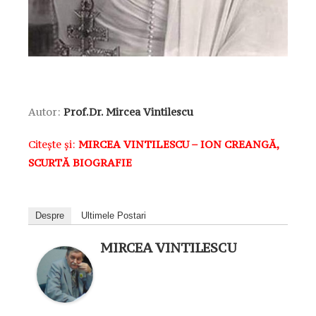
Autor:
Prof.Dr. Mircea Vintilescu
Citește și:
MIRCEA VINTILESCU – ION CREANGĂ,
SCURTĂ BIOGRAFIE
Despre
Ultimele Postari
MIRCEA VINTILESCU