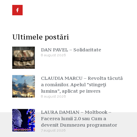
Ultimele postări
DAN PAVEL – Solidaritate
8 august 2026
CLAUDIA MARCU – Revolta tăcută
a românilor. Apelul ”stingeți
lumina”, aplicat pe invers
8 august 2026
LAURA DAMIAN – Moltbook –
Facerea lumii 2.0 sau Cum a
devenit Dumnezeu programator
7 august 2026