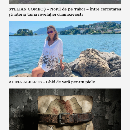
STELIAN GOMBOȘ – Norul de pe Tabor – între cercetarea
științei și taina revelației dumnezeiești
ADINA ALBERTS – Ghid de vară pentru piele