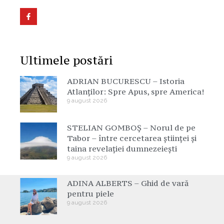
Ultimele postări
ADRIAN BUCURESCU – Istoria
Atlanților: Spre Apus, spre America!
9 august 2026
STELIAN GOMBOȘ – Norul de pe
Tabor – între cercetarea științei și
taina revelației dumnezeiești
9 august 2026
ADINA ALBERTS – Ghid de vară
pentru piele
9 august 2026