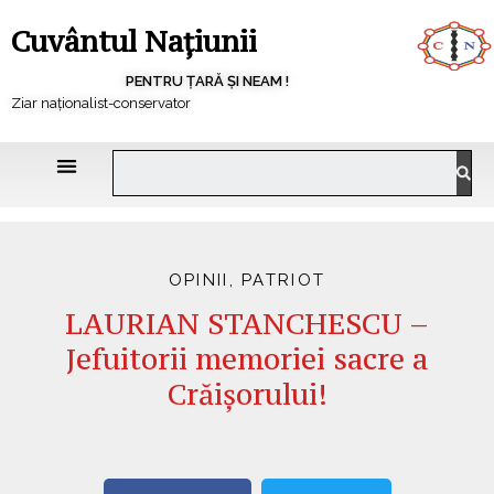
Cuvântul Națiunii
PENTRU ȚARĂ ȘI NEAM !
Ziar naționalist-conservator
OPINII
,
PATRIOT
LAURIAN STANCHESCU –
Jefuitorii memoriei sacre a
Crăișorului!