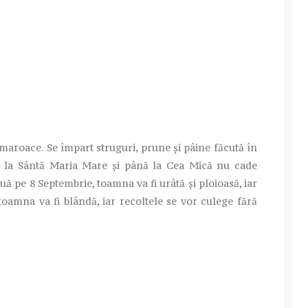
aroace. Se împart struguri, prune și pâine făcută în
de la Sântă Maria Mare și până la Cea Mică nu cade
 pe 8 Septembrie, toamna va fi urâtă și ploioasă, iar
 toamna va fi blândă, iar recoltele se vor culege fără