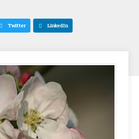
Twitter
LinkedIn