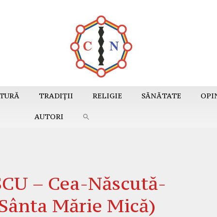
TURĂ
TRADIȚII
RELIGIE
SĂNĂTATE
OPI
AUTORI
U – Cea-Născută-
(Sânta Mărie Mică)