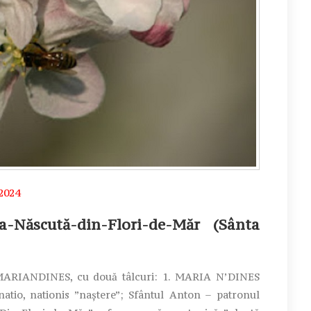
 2024
ăscută-din-Flori-de-Măr (Sânta
RIANDINES, cu două tâlcuri: 1. MARIA N’DINES
 natio, nationis ”naștere”; Sfântul Anton – patronul