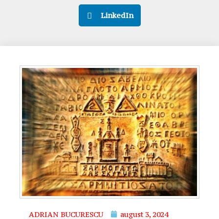
LinkedIn
ADRIAN BUCURESCU
august 3, 2024