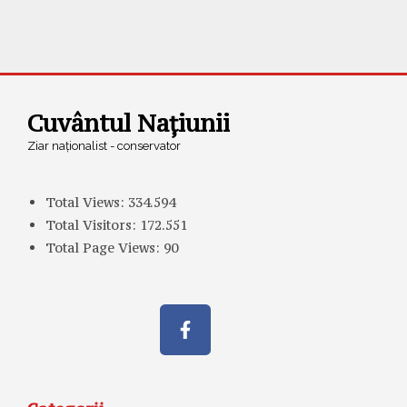
Cuvântul Națiunii
Ziar naționalist - conservator
Total Views:
334.594
Total Visitors:
172.551
Total Page Views:
90