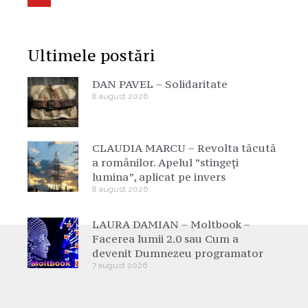
Ultimele postări
DAN PAVEL – Solidaritate
8 august 2026
CLAUDIA MARCU – Revolta tăcută
a românilor. Apelul ”stingeți
lumina”, aplicat pe invers
8 august 2026
LAURA DAMIAN – Moltbook –
Facerea lumii 2.0 sau Cum a
devenit Dumnezeu programator
7 august 2026