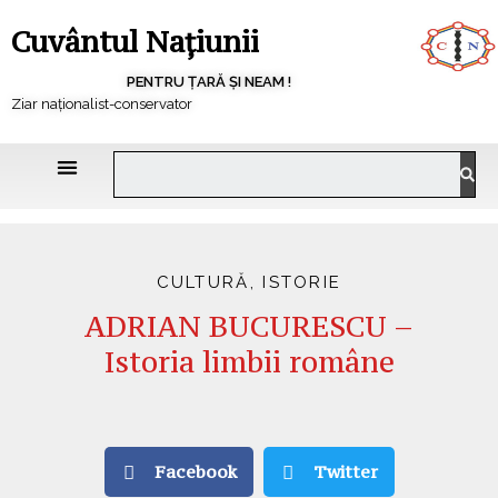
Cuvântul Națiunii
PENTRU ȚARĂ ȘI NEAM !
Ziar naționalist-conservator
CULTURĂ
,
ISTORIE
ADRIAN BUCURESCU –
Istoria limbii române
Facebook
Twitter