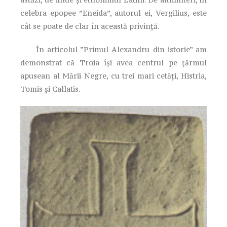
celebra epopee ”Eneida”, autorul ei, Vergilius, este
cât se poate de clar în această privință.
În articolul ”Primul Alexandru din istorie” am
demonstrat că Troia își avea centrul pe țărmul
apusean al Mării Negre, cu trei mari cetăți, Histria,
Tomis și Callatis.