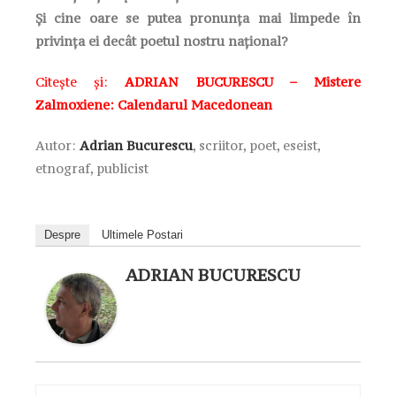
Și cine oare se putea pronunța mai limpede în
privința ei decât poetul nostru național?
Citește și:
ADRIAN BUCURESCU – Mistere
Zalmoxiene: Calendarul Macedonean
Autor:
Adrian Bucurescu
, scriitor, poet, eseist,
etnograf, publicist
Despre
Ultimele Postari
ADRIAN BUCURESCU