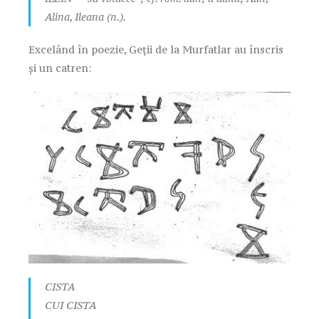
Alina, Ileana (n.).
Excelând în poezie, Geții de la Murfatlar au înscris
și un catren:
CISTA
CUI CISTA