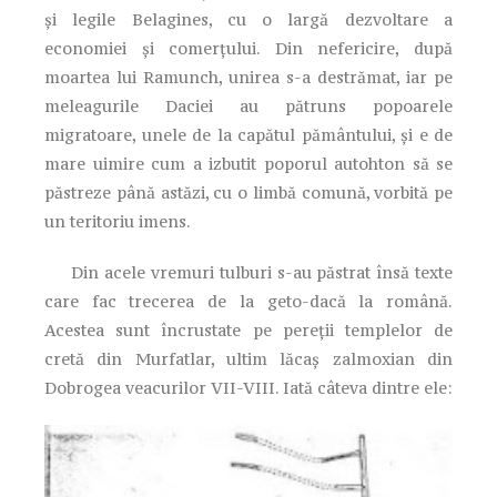
și legile Belagines, cu o largă dezvoltare a
economiei și comerțului. Din nefericire, după
moartea lui Ramunch, unirea s-a destrămat, iar pe
meleagurile Daciei au pătruns popoarele
migratoare, unele de la capătul pământului, și e de
mare uimire cum a izbutit poporul autohton să se
păstreze până astăzi, cu o limbă comună, vorbită pe
un teritoriu imens.
Din acele vremuri tulburi s-au păstrat însă texte
care fac trecerea de la geto-dacă la română.
Acestea sunt încrustate pe pereții templelor de
cretă din Murfatlar, ultim lăcaș zalmoxian din
Dobrogea veacurilor VII-VIII. Iată câteva dintre ele: