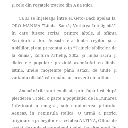
și cele din regatele tracice din Asia Mică.
Ca să se înțeleagă între ei, Geto-Dacii apelau la
ORO MANISA ”Limba Sacră; Vorbirea Inteligibilă”,
în care fusese scrisă, printre altele, și Sfânta
Scriptură a lor. Aceasta era limba regilor și a
nobililor, și am prezentat-o în ”Tainele tăblițelor de
la Sinaia”, Editura Arhetip, 2005. Și limba sacră și
dialectele populare prezintă asemănări cu limba
latină, unele moștenite până astăzi, de unde și
varianta oficială că româna ar proveni din ultima.
Asemănările sunt explicate prin faptul că, după
pierderea Troiei, o parte a populației de la Dunărea
Inferioară a emigrat, sub conducerea prințului
Aeneas, în Peninsula Italică. O urmă a patriei
originare a pribegilor era cetatea ALTINA, Oltina de
astăzi, de unde și etnonimul Latini. De altminteri, în