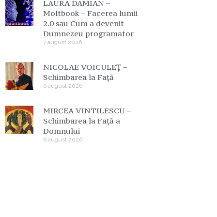
LAURA DAMIAN –
Moltbook – Facerea lumii
2.0 sau Cum a devenit
Dumnezeu programator
7 august 2026
NICOLAE VOICULEȚ –
Schimbarea la Față
6 august 2026
MIRCEA VINTILESCU –
Schimbarea la Față a
Domnului
6 august 2026