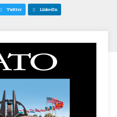
Twitter
LinkedIn