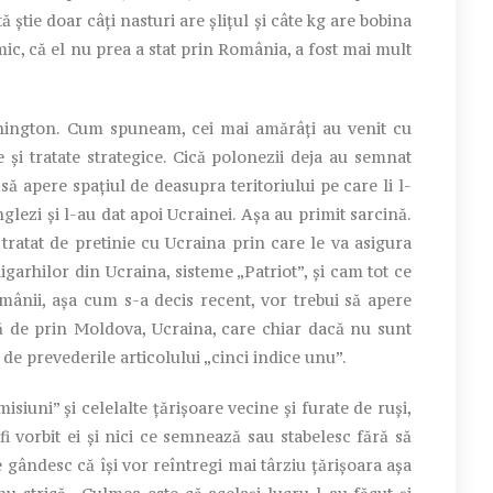
știe doar câți nasturi are șlițul și câte kg are bobina
ic, că el nu prea a stat prin România, a fost mai mult
ashington. Cum spuneam, cei mai amărâți au venit cu
și tratate strategice. Cică polonezii deja au semnat
să apere spațiul de deasupra teritoriului pe care li l-
englezi și l-au dat apoi Ucrainei. Așa au primit sarcină.
tratat de pretinie cu Ucraina prin care le va asigura
ligarhilor din Ucraina, sisteme „Patriot”, și cam tot ce
omânii, așa cum s-a decis recent, vor trebui să apere
că de prin Moldova, Ucraina, care chiar dacă nu sunt
 de prevederile articolului „cinci indice unu”.
omisiuni” și celelalte țărișoare vecine și furate de ruși,
 fi vorbit ei și nici ce semnează sau stabelesc fără să
 gândesc că își vor reîntregi mai târziu țărișoara așa