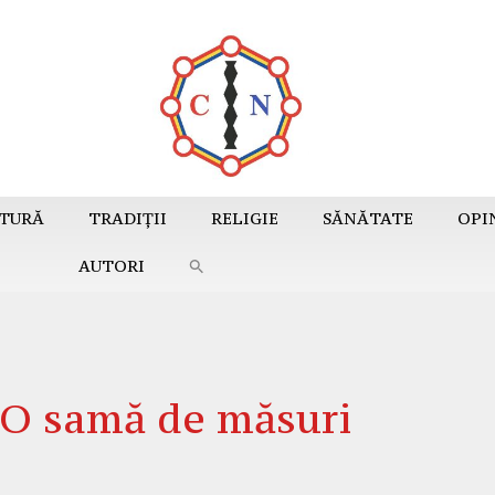
TURĂ
TRADIȚII
RELIGIE
SĂNĂTATE
OPI
AUTORI
O samă de măsuri