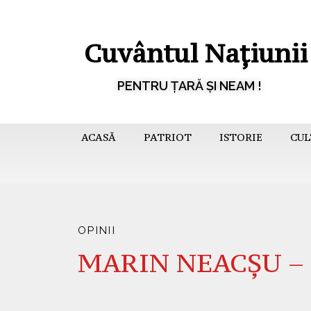
Cuvântul Națiunii
PENTRU ȚARĂ ȘI NEAM !
ACASĂ
PATRIOT
ISTORIE
CUL
OPINII
MARIN NEACȘU – 