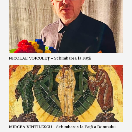
NICOLAE VOICULEȚ – Schimbarea la Față
MIRCEA VINTILESCU – Schimbarea la Față a Domnului