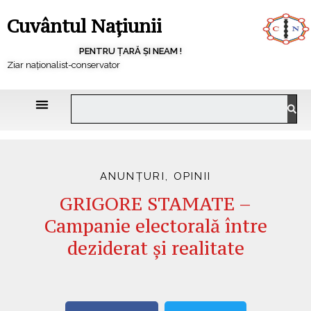
Cuvântul Națiunii
PENTRU ȚARĂ ȘI NEAM !
Ziar naționalist-conservator
ANUNȚURI
,
OPINII
GRIGORE STAMATE –
Campanie electorală între
deziderat și realitate