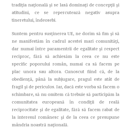
tradiția națională și se lasă dominați de concepții și
atitudini, ce se repercutează negativ asupra
tineretului, îndeosebi.
Suntem pentru susținerea UE, ne dorim să fim și să
ne manifestăm în cadrul acestei mari comunități,
dar numai între paramentrii de egalitate și respect
reciproc, fără să achiesăm la ceea ce nu este
specific poporului român, numai ca să facem pe
plac unora sau altora. Cunoscut fiind că, de la
obediență, până la subjugare, pragul este atât de
fragil și de periculos. Iar, dacă este vorba să facem o
schimbare, să nu omitem că trebuie să participăm la
comunitatea europeană în condiții de reală
reciprocitate și de egalitate, fără să facem rabat de
la interesul românesc și de la ceea ce presupune
mândria noastră națională.