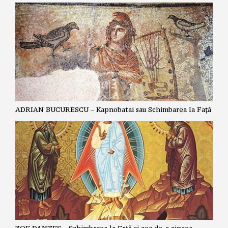
ADRIAN BUCURESCU – Kapnobatai sau Schimbarea la Față
ZOE DANTES – Schimbarea la Față și cea de-a cincea