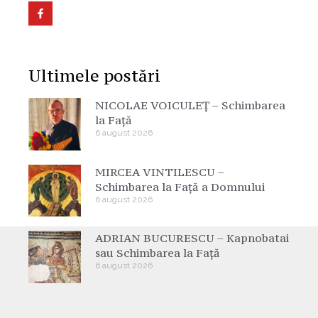
Ultimele postări
NICOLAE VOICULEȚ – Schimbarea
la Față
6 august 2026
MIRCEA VINTILESCU –
Schimbarea la Față a Domnului
6 august 2026
ADRIAN BUCURESCU – Kapnobatai
sau Schimbarea la Față
6 august 2026