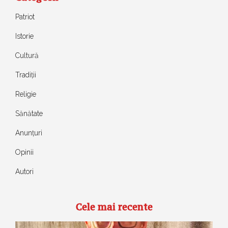
Patriot
Istorie
Cultură
Tradiții
Religie
Sănătate
Anunțuri
Opinii
Autori
Cele mai recente