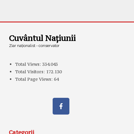
Cuvântul Națiunii
Ziar naționalist - conservator
Total Views:
334.043
Total Visitors:
172.130
Total Page Views:
64
Categorii