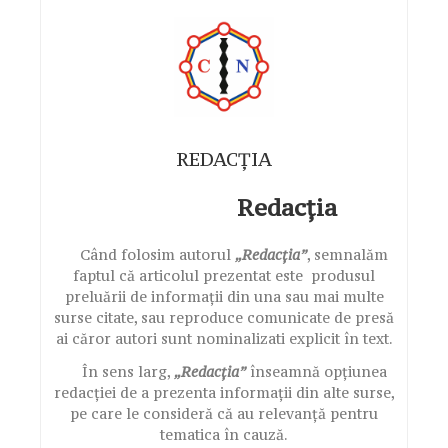
REDACȚIA
Redacția
Când folosim autorul
„Redacția”
, semnalăm
faptul că articolul prezentat este produsul
preluării de informații din una sau mai multe
surse citate, sau reproduce comunicate de presă
ai căror autori sunt nominalizati explicit în text.
În sens larg,
„Redacția”
înseamnă opțiunea
redacției de a prezenta informații din alte surse,
pe care le consideră că au relevanță pentru
tematica în cauză.