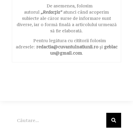
De asemenea, folosim
autorul
„Redacția”
atunci când acoperim
subiecte ale căror surse de informare sunt
diverse, iar o formă finală a articolului urmează
să fie elaborată.
Pentru legătura cu cititorii folosim
adresele:
redactia@cuvantulnatiunii.ro
și
geblac
us@gmail.com
.