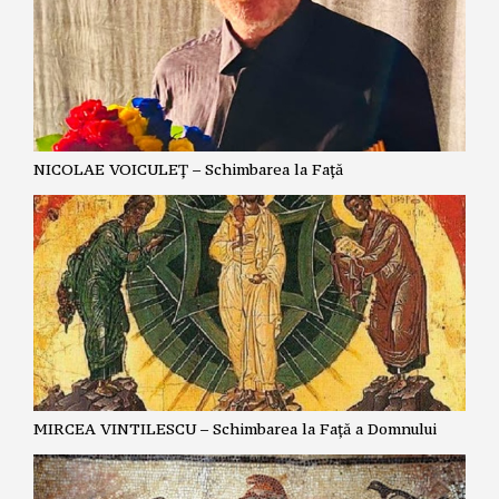
NICOLAE VOICULEȚ – Schimbarea la Față
MIRCEA VINTILESCU – Schimbarea la Față a Domnului