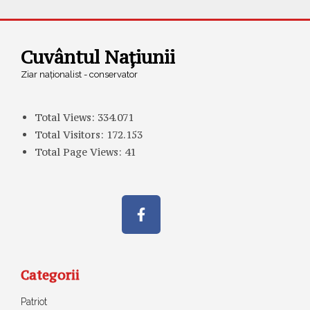
Cuvântul Națiunii
Ziar naționalist - conservator
Total Views:
334.071
Total Visitors:
172.153
Total Page Views:
41
Categorii
Patriot