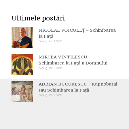
Ultimele postări
NICOLAE VOICULEȚ – Schimbarea
la Față
6 august 2026
MIRCEA VINTILESCU –
Schimbarea la Față a Domnului
6 august 2026
ADRIAN BUCURESCU – Kapnobatai
sau Schimbarea la Față
6 august 2026