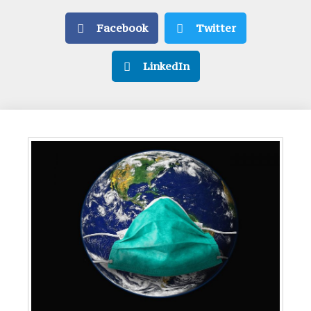
Facebook
Twitter
LinkedIn