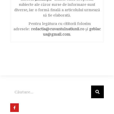
subiecte ale căror surse de informare sunt
diverse, iar o formă finală a articolului urmează
să fie elaborată.
Pentru legătura cu cititorii folosim
adresele:
redactia@cuvantulnatiunii.ro
și
geblac
us@gmail.com
.