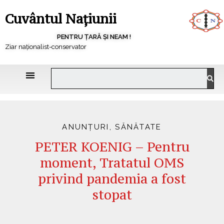
Cuvântul Națiunii
PENTRU ȚARĂ ȘI NEAM !
Ziar naționalist-conservator
ANUNȚURI
,
SĂNĂTATE
PETER KOENIG – Pentru
moment, Tratatul OMS
privind pandemia a fost
stopat