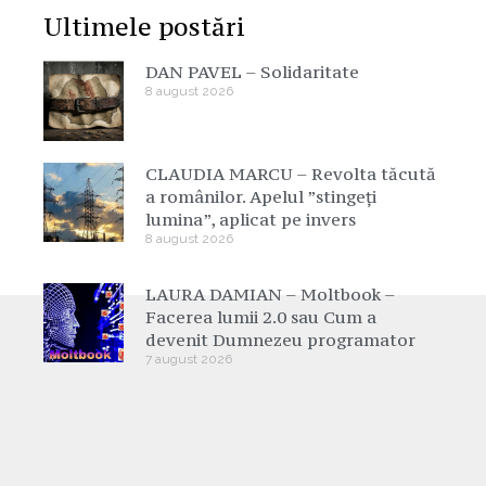
Ultimele postări
DAN PAVEL – Solidaritate
8 august 2026
CLAUDIA MARCU – Revolta tăcută
a românilor. Apelul ”stingeți
lumina”, aplicat pe invers
8 august 2026
LAURA DAMIAN – Moltbook –
Facerea lumii 2.0 sau Cum a
devenit Dumnezeu programator
7 august 2026