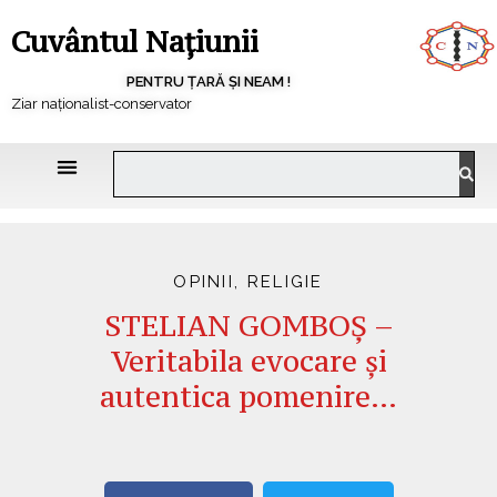
Cuvântul Națiunii
PENTRU ȚARĂ ȘI NEAM !
Ziar naționalist-conservator
OPINII
,
RELIGIE
STELIAN GOMBOȘ –
Veritabila evocare și
autentica pomenire…