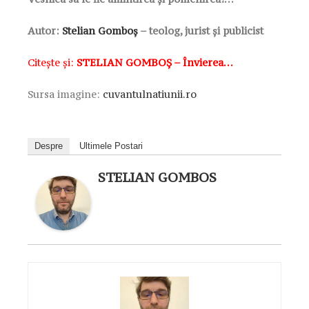
Autor:
Stelian Gomboș
–
teolog, jurist și publicist
Citește și:
STELIAN GOMBOȘ – Învierea…
Sursa imagine:
cuvantulnatiunii.ro
Despre
Ultimele Postari
STELIAN GOMBOS