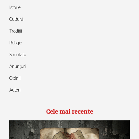
Istorie
Cultură
Tradiții
Religie
Sănătate
Anunțuri
Opinii
Autori
Cele mai recente