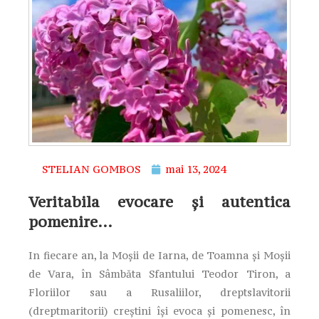
STELIAN GOMBOS
mai 13, 2024
Veritabila evocare și autentica
pomenire…
In fiecare an, la Moșii de Iarna, de Toamna și Moșii
de Vara, în Sâmbăta Sfantului Teodor Tiron, a
Floriilor sau a Rusaliilor, dreptslavitorii
(dreptmaritorii) creștini își evoca și pomenesc, în