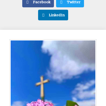
Facebook
Twitter
LinkedIn