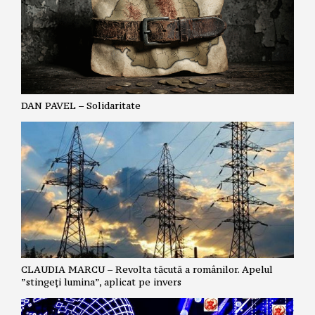
DAN PAVEL – Solidaritate
CLAUDIA MARCU – Revolta tăcută a românilor. Apelul
”stingeți lumina”, aplicat pe invers