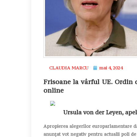
CLAUDIA MARCU
mai 4, 2024
Frisoane la vârful UE. Ordin 
online
Ursula von der Leyen, apel
Apropierea alegerilor europarlamentare dă 
anunțat vot negativ pentru actualii poli de