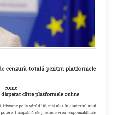
de cenzură totală pentru platformele
 disperat către platformele online
frisoane pe la vârful UE, mai ales în contextul unui
 putere. Incapabilă să-și asume vreo responsabilitate