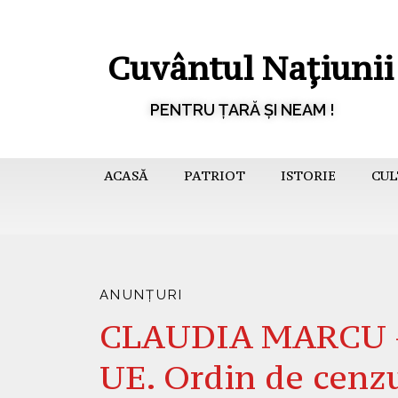
Cuvântul Națiunii
PENTRU ȚARĂ ȘI NEAM !
ACASĂ
PATRIOT
ISTORIE
CUL
ANUNȚURI
CLAUDIA MARCU – 
UE. Ordin de cenzu