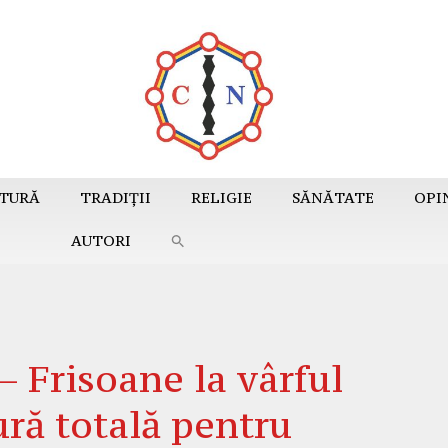
TURĂ
TRADIȚII
RELIGIE
SĂNĂTATE
OPI
AUTORI
Frisoane la vârful
ră totală pentru