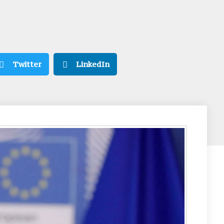
Twitter
LinkedIn