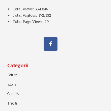
Total Views:
334.046
Total Visitors:
172.132
Total Page Views:
59
Categorii
Patriot
Istorie
Cultură
Tradiții