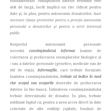
fundamentale. Manipularea datelor sensibile este
atât de largă, încât implică un risc ridicat pentru
date și, în plus, pentru autonomia donatorilor.
Sunt
necesare clauze preventive pentru a proteja autonomia
personală a donatorilor și pentru a servi interesul
public
.
Respectul autonomiei personale
necesită
consimțământul informat
înainte de
colectarea și prelucrarea exemplarelor biologice și
/ sau a datelor personale (genetice, medicale sau de
stil de viață).
Informațiile
,
care trebuie furnizate
înaintea consimțământului,
trebuie să indice în mod
clar scopul sau scopurile
deservite de prelucrarea
datelor în bio-bancă. Întinderea consimțământului
trebuie determinată de donator. În plus, trebuie
subliniat faptul că, pentru a avea acces direct la date
colectate de alte entități (spitale, fonduri de