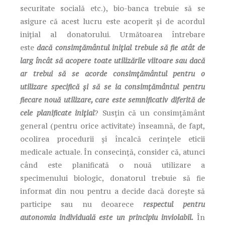
securitate socială etc.), bio-banca trebuie să se
asigure că acest lucru este acoperit și de acordul
inițial al donatorului. Următoarea întrebare
este
dacă consimțământul inițial trebuie să fie atât de
larg încât să acopere toate utilizările viitoare sau dacă
ar trebui să se acorde consimțământul pentru o
utilizare specifică și să se ia consimțământul pentru
fiecare nouă utilizare, care este semnificativ diferită de
cele planificate inițial
? Susțin că un consimțământ
general (pentru orice activitate) înseamnă, de fapt,
ocolirea procedurii și încalcă cerințele eticii
medicale actuale. În consecință, consider că, atunci
când este planificată o nouă utilizare a
specimenului biologic, donatorul trebuie să fie
informat din nou pentru a decide dacă dorește să
participe sau nu deoarece
respectul pentru
autonomia individuală este un principiu inviolabil.
În