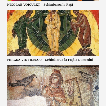
NICOLAE VOICULEȚ – Schimbarea la Față
MIRCEA VINTILESCU – Schimbarea la Față a Domnului