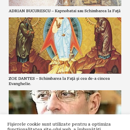
ADRIAN BUCURESCU – Kapnobatai sau Schimbarea la Față
ZOE DANTES – Schimbarea la Față și cea de-a cincea
Evanghelie.
Fișierele cookie sunt utilizate pentru a optimiza
funcţionalitatea site-ului web, a îmbunătăţi