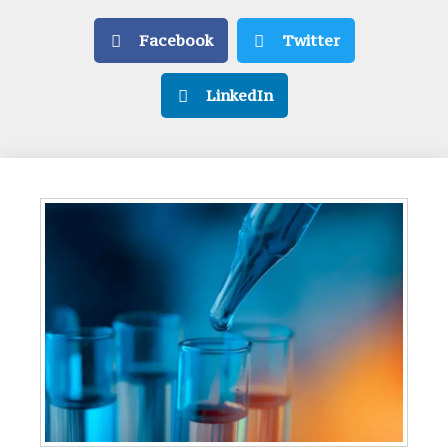
Facebook
Twitter
LinkedIn