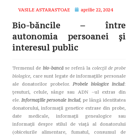
VASILE ASTARASTOAE
aprilie 22, 2024
Bio-băncile – între
autonomia persoanei și
interesul public
Termenul de
bio-bancă
se referă la
colecții de probe
biologice,
care sunt legate de informațiile personale
ale donatorilor probelor.
Probele biologice includ
:
țesuturi, celule, sânge sau ADN –ul extras din
ele.
Informațiile personale includ
, pe lângă identitatea
donatorului, informații genetice extrase din probe,
date medicale, informații genealogice sau
informații despre stilul de viață al donatorului
(obiceiurile alimentare, fumatul, consumul de