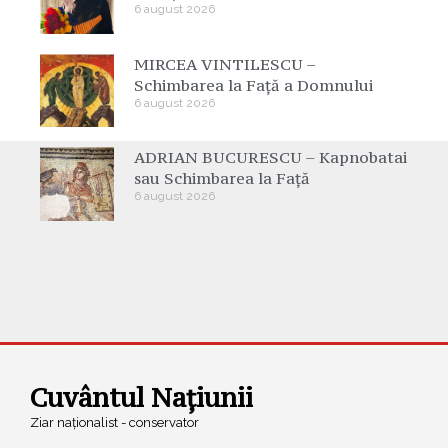
6 august 2026
MIRCEA VINTILESCU –
Schimbarea la Față a Domnului
6 august 2026
ADRIAN BUCURESCU – Kapnobatai
sau Schimbarea la Față
6 august 2026
Cuvântul Națiunii
Ziar naționalist - conservator