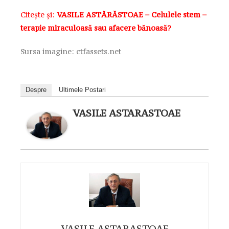
Citește și:
VASILE ASTĂRĂSTOAE – Celulele stem –
terapie miraculoasă sau afacere bănoasă?
Sursa imagine: ctfassets.net
Despre
Ultimele Postari
VASILE ASTARASTOAE
VASILE ASTARASTOAE