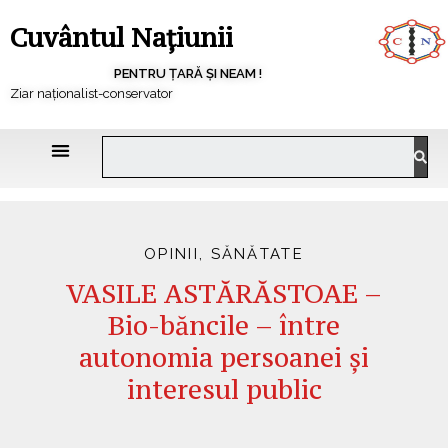
Cuvântul Națiunii
PENTRU ȚARĂ ȘI NEAM !
Ziar naționalist-conservator
OPINII
,
SĂNĂTATE
VASILE ASTĂRĂSTOAE –
Bio-băncile – între
autonomia persoanei și
interesul public