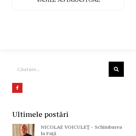
Ultimele postări
NICOLAE VOICULEȚ – Schimbarea
la Față