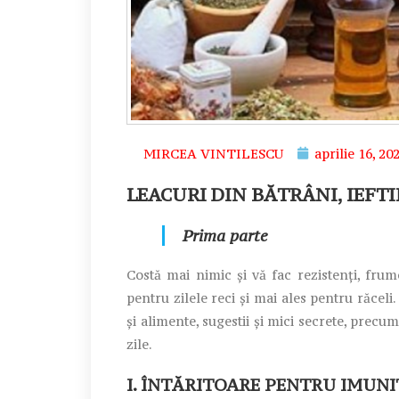
MIRCEA VINTILESCU
aprilie 16, 20
LEACURI DIN BĂTRÂNI, IEFTI
Prima parte
Costă mai nimic și vă fac rezistenți, frumo
pentru zilele reci și mai ales pentru răcel
și alimente, sugestii și mici secrete, precum
zile.
I. ÎNTĂRITOARE PENTRU IMUNI