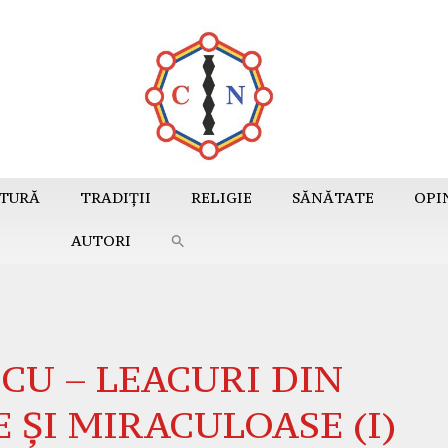
TURĂ
TRADIȚII
RELIGIE
SĂNĂTATE
OPI
AUTORI
CU – LEACURI DIN
 ȘI MIRACULOASE (I)