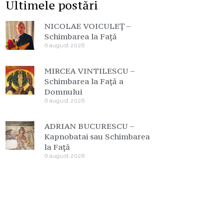
Ultimele postări
NICOLAE VOICULEȚ –
Schimbarea la Față
6 august 2026
MIRCEA VINTILESCU –
Schimbarea la Față a
Domnului
6 august 2026
ADRIAN BUCURESCU –
Kapnobatai sau Schimbarea
la Față
6 august 2026