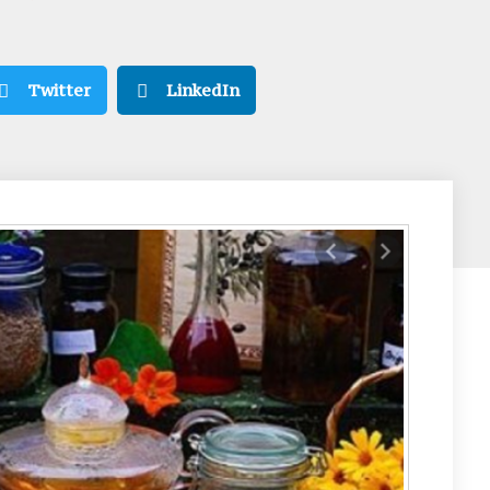
Twitter
LinkedIn