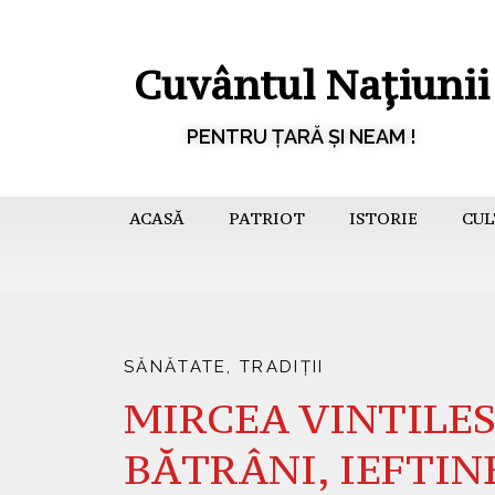
Cuvântul Națiunii
PENTRU ȚARĂ ȘI NEAM !
ACASĂ
PATRIOT
ISTORIE
CUL
SĂNĂTATE
,
TRADIȚII
MIRCEA VINTILES
BĂTRÂNI, IEFTINE