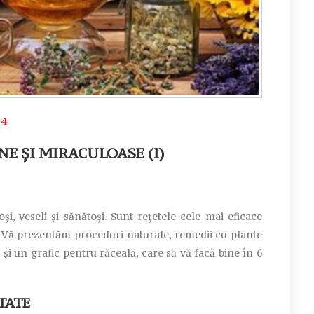
24
NE ȘI MIRACULOASE (I)
și, veseli și sănătoși. Sunt rețetele cele mai eficace
i. Vă prezentăm proceduri naturale, remedii cu plante
 și un grafic pentru răceală, care să vă facă bine în 6
TATE