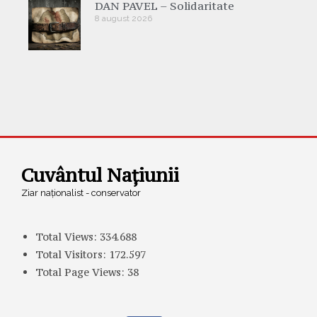
DAN PAVEL – Solidaritate
8 august 2026
Cuvântul Națiunii
Ziar naționalist - conservator
Total Views:
334.688
Total Visitors:
172.597
Total Page Views:
38