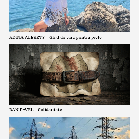
ADINA ALBERTS – Ghid de vară pentru piele
DAN PAVEL – Solidaritate