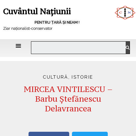
Cuvântul Națiunii
PENTRU ȚARĂ ȘI NEAM !
Ziar naționalist-conservator
CULTURĂ
,
ISTORIE
MIRCEA VINTILESCU –
Barbu Ștefănescu
Delavrancea