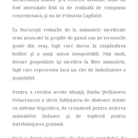
fost amenajate linii să fie realizată de compania
concesionară, și nu de Primăria Capitalei.
În București resturile de la animalele sacrificate
erau aruncate la gropile de gunoi sau pe terenurile
goale din oraș, fapt care ducea la răspândirea
bolilor și a unui miros insuportabil. Mai mult,
fiecare gospodărie își sacrifica la liber animalele,
fapt care reprezenta încă un risc de îmbolnăvire a
populației.
Pentru a rezolva aceste situații, Barbu Ștefănescu
Delavrancea a decis înființarea de abatoare dotate
cu sisteme frigorifice, de crematorii pentru arderea
animalelor bolnave și de topitorii pentru
întrebuințarea grăsimii.