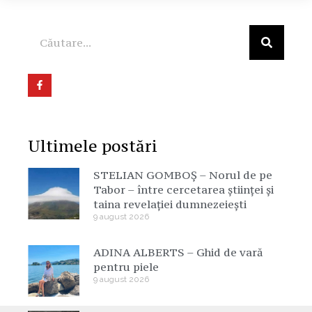
Ultimele postări
STELIAN GOMBOȘ – Norul de pe
Tabor – între cercetarea științei și
taina revelației dumnezeiești
9 august 2026
ADINA ALBERTS – Ghid de vară
pentru piele
9 august 2026