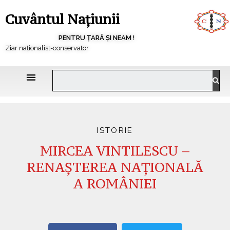
Cuvântul Națiunii
PENTRU ȚARĂ ȘI NEAM !
Ziar naționalist-conservator
ISTORIE
MIRCEA VINTILESCU –
RENAȘTEREA NAȚIONALĂ
A ROMÂNIEI