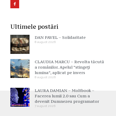
Ultimele postări
DAN PAVEL – Solidaritate
8 august 2026
CLAUDIA MARCU – Revolta tăcută
a românilor. Apelul ”stingeți
lumina”, aplicat pe invers
8 august 2026
LAURA DAMIAN – Moltbook –
Facerea lumii 2.0 sau Cum a
devenit Dumnezeu programator
7 august 2026