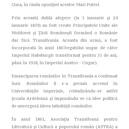
Cuza, în ciuda opoziției acestor Mari Puteri.
Prin această dublă alegere (la 5 ianuarie și 24
ianuarie 1859) au fost create Principatele Unite ale
Moldovei și Țării Românești formând o Românie
dar fără Transilvania. Aceasta din urmă, a fost
încorporată în anul 1867regatului ungar de către
Imperiul Habsburgic transformat pentru 51 de ani,
până în 1918, în Imperiul Austro – Ungar).
Emanciparea românilor în Transilvania a continuat
însă. Românilor li s-a permis accesul în
Universitățile Imperiale, cristalizându-se astfel
Școala Ardeleană și impunându-se ca idee politică
de anvergură ideea latinității românilor.
În anul 1861, Asociația Transilvană pentru
Literatură și Cultură a poporului român (ASTRA) a