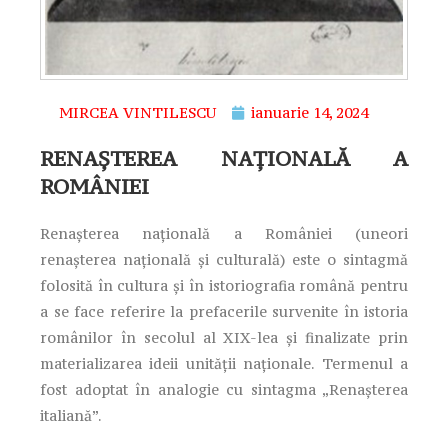
MIRCEA VINTILESCU
ianuarie 14, 2024
RENAȘTEREA NAȚIONALĂ A
ROMÂNIEI
Renașterea națională a României (uneori
renașterea națională și culturală) este o sintagmă
folosită în cultura și în istoriografia română pentru
a se face referire la prefacerile survenite în istoria
românilor în secolul al XIX-lea și finalizate prin
materializarea ideii unității naționale. Termenul a
fost adoptat în analogie cu sintagma „Renașterea
italiană”.