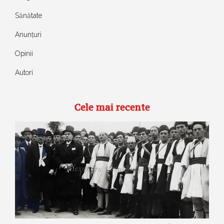
Sănătate
Anunțuri
Opinii
Autori
Cele mai recente