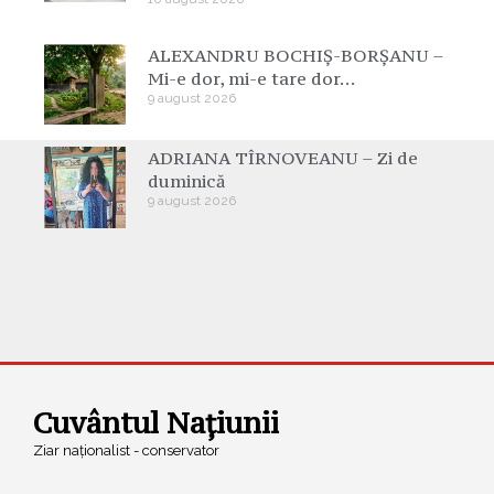
ALEXANDRU BOCHIȘ-BORȘANU –
Mi-e dor, mi-e tare dor…
9 august 2026
ADRIANA TÎRNOVEANU – Zi de
duminică
9 august 2026
Cuvântul Națiunii
Ziar naționalist - conservator