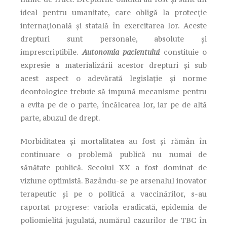
ideal pentru umanitate, care obligă la protecție
internațională şi statală în exercitarea lor. Aceste
drepturi sunt personale, absolute și
imprescriptibile.
Autonomia pacientului
constituie o
expresie a materializării acestor drepturi şi sub
acest aspect o adevărată legislație și norme
deontologice trebuie să impună mecanisme pentru
a evita pe de o parte, încălcarea lor, iar pe de altă
parte, abuzul de drept.
Morbiditatea și mortalitatea au fost și rămân în
continuare o problemă publică nu numai de
sănătate publică. Secolul XX a fost dominat de
viziune optimistă. Bazându-se pe arsenalul inovator
terapeutic și pe o politică a vaccinărilor, s-au
raportat progrese: variola eradicată, epidemia de
poliomielită jugulată, numărul cazurilor de TBC în