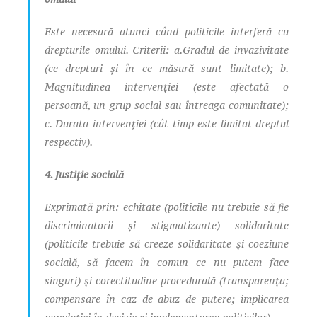
Este necesară atunci când politicile interferă cu
drepturile omului. Criterii: a.Gradul de invazivitate
(ce drepturi și în ce măsură sunt limitate); b.
Magnitudinea intervenției (este afectată o
persoană, un grup social sau întreaga comunitate);
c. Durata intervenției (cât timp este limitat dreptul
respectiv).
4. Justiție socială
Exprimată prin: echitate (politicile nu trebuie să fie
discriminatorii și stigmatizante) solidaritate
(politicile trebuie să creeze solidaritate și coeziune
socială, să facem în comun ce nu putem face
singuri) și corectitudine procedurală (transparența;
compensare în caz de abuz de putere; implicarea