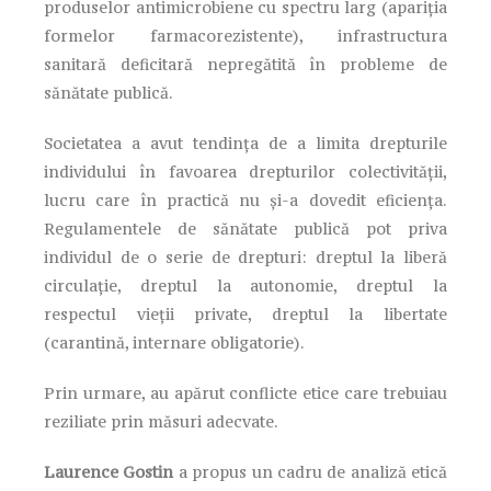
produselor antimicrobiene cu spectru larg (apariţia
formelor farmacorezistente), infrastructura
sanitară deficitară nepregătită în probleme de
sănătate publică.
Societatea a avut tendința de a limita drepturile
individului în favoarea drepturilor colectivității,
lucru care în practică nu și-a dovedit eficiența.
Regulamentele de sănătate publică pot priva
individul de o serie de drepturi: dreptul la liberă
circulație, dreptul la autonomie, dreptul la
respectul vieții private, dreptul la libertate
(carantină, internare obligatorie).
Prin urmare, au apărut conflicte etice care trebuiau
reziliate prin măsuri adecvate.
Laurence Gostin
a propus un cadru de analiză etică