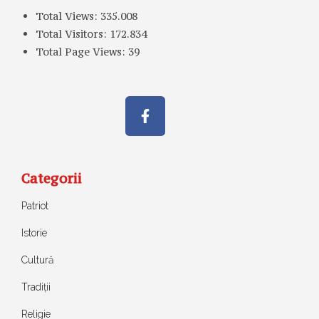
Total Views:
335.008
Total Visitors:
172.834
Total Page Views:
39
Categorii
Patriot
Istorie
Cultură
Tradiții
Religie