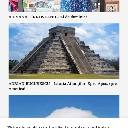
ADRIANA TÎRNOVEANU – Zi de duminică
ADRIAN BUCURESCU – Istoria Atlanților: Spre Apus, spre
America!
Fișierele cookie sunt utilizate pentru a optimiza