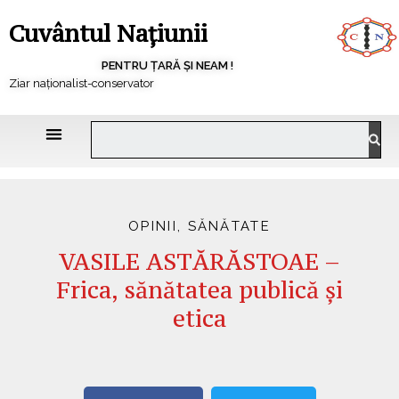
Cuvântul Națiunii
PENTRU ȚARĂ ȘI NEAM !
Ziar naționalist-conservator
OPINII
,
SĂNĂTATE
VASILE ASTĂRĂSTOAE –
Frica, sănătatea publică și
etica