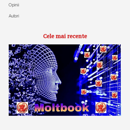
Opinii
Autori
Cele mai recente