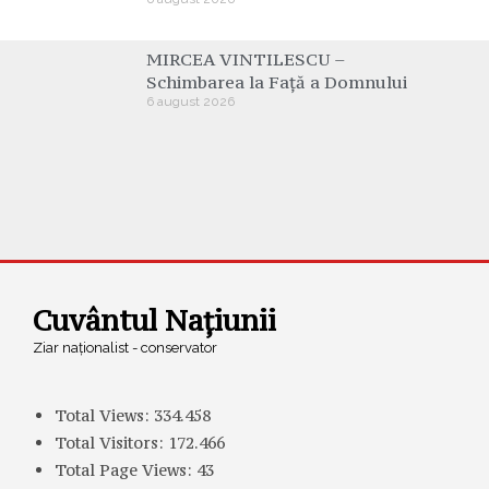
MIRCEA VINTILESCU –
Schimbarea la Față a Domnului
6 august 2026
Cuvântul Națiunii
Ziar naționalist - conservator
Total Views:
334.458
Total Visitors:
172.466
Total Page Views:
43