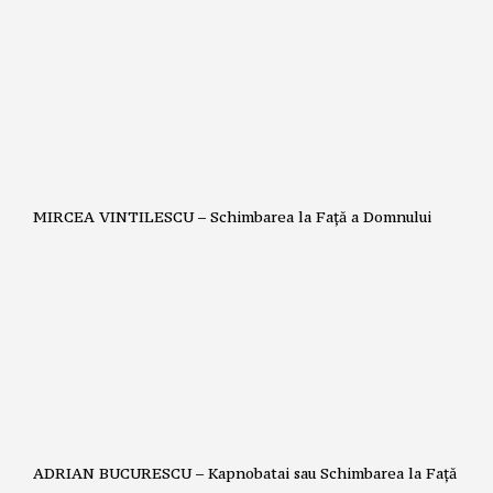
MIRCEA VINTILESCU – Schimbarea la Față a Domnului
ADRIAN BUCURESCU – Kapnobatai sau Schimbarea la Față