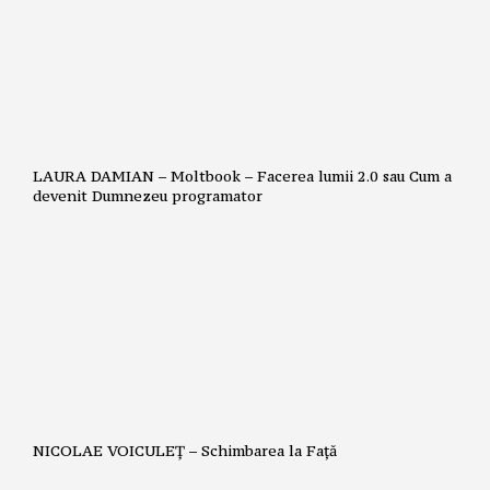
LAURA DAMIAN – Moltbook – Facerea lumii 2.0 sau Cum a
devenit Dumnezeu programator
NICOLAE VOICULEȚ – Schimbarea la Față