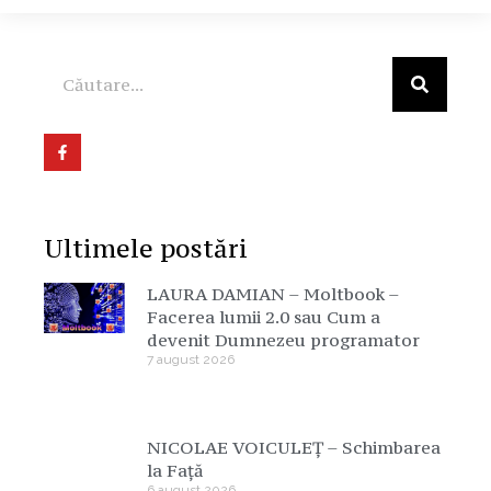
Ultimele postări
LAURA DAMIAN – Moltbook –
Facerea lumii 2.0 sau Cum a
devenit Dumnezeu programator
7 august 2026
NICOLAE VOICULEȚ – Schimbarea
la Față
6 august 2026