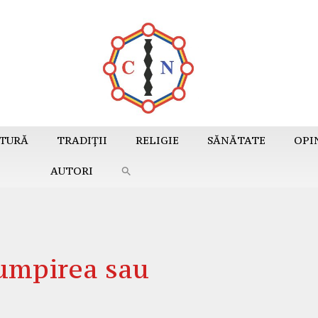
TURĂ
TRADIȚII
RELIGIE
SĂNĂTATE
OPI
AUTORI
mpirea sau