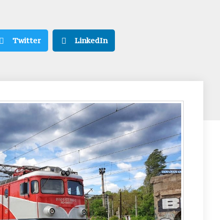
Twitter
LinkedIn