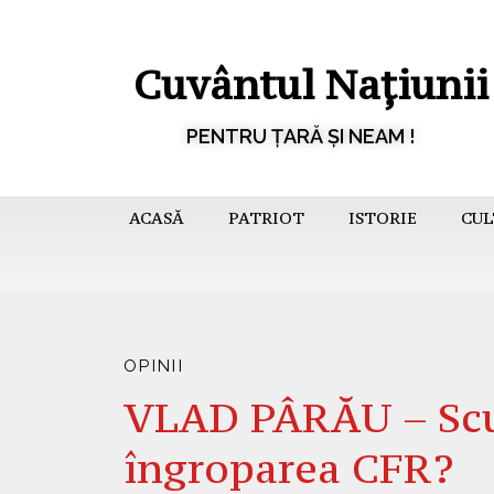
Cuvântul Națiunii
PENTRU ȚARĂ ȘI NEAM !
ACASĂ
PATRIOT
ISTORIE
CUL
OPINII
VLAD PÂRĂU – Scu
îngroparea CFR?