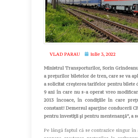
VLAD PARAU
iulie 3, 2022
Ministrul Transporturilor, Sorin Grindeanu
a prețurilor biletelor de tren, care se va a
a solicitat creșterea tarifelor pentru bilete
9 ani în care nu s-a operat vreo modificar
2013 încoace, în condițiile în care preț
constant! Demersul aparține conducerii CFR
pentru investiții și pentru mentenanță”, a 
Pe lângă faptul că se contrazice singur în